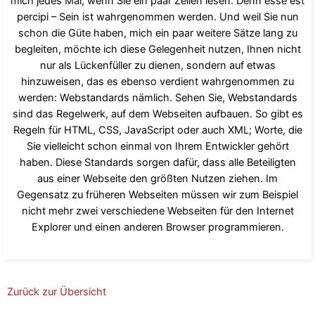
mich jedes Mal, wenn Sie ein paar Zeilen lesen. Denn esse est
percipi – Sein ist wahrgenommen werden. Und weil Sie nun
schon die Güte haben, mich ein paar weitere Sätze lang zu
begleiten, möchte ich diese Gelegenheit nutzen, Ihnen nicht
nur als Lückenfüller zu dienen, sondern auf etwas
hinzuweisen, das es ebenso verdient wahrgenommen zu
werden: Webstandards nämlich. Sehen Sie, Webstandards
sind das Regelwerk, auf dem Webseiten aufbauen. So gibt es
Regeln für HTML, CSS, JavaScript oder auch XML; Worte, die
Sie vielleicht schon einmal von Ihrem Entwickler gehört
haben. Diese Standards sorgen dafür, dass alle Beteiligten
aus einer Webseite den größten Nutzen ziehen. Im
Gegensatz zu früheren Webseiten müssen wir zum Beispiel
nicht mehr zwei verschiedene Webseiten für den Internet
Explorer und einen anderen Browser programmieren.
Zurück zur Übersicht