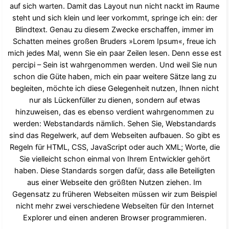
auf sich warten. Damit das Layout nun nicht nackt im Raume
steht und sich klein und leer vorkommt, springe ich ein: der
Blindtext. Genau zu diesem Zwecke erschaffen, immer im
Schatten meines großen Bruders »Lorem Ipsum«, freue ich
mich jedes Mal, wenn Sie ein paar Zeilen lesen. Denn esse est
percipi – Sein ist wahrgenommen werden. Und weil Sie nun
schon die Güte haben, mich ein paar weitere Sätze lang zu
begleiten, möchte ich diese Gelegenheit nutzen, Ihnen nicht
nur als Lückenfüller zu dienen, sondern auf etwas
hinzuweisen, das es ebenso verdient wahrgenommen zu
werden: Webstandards nämlich. Sehen Sie, Webstandards
sind das Regelwerk, auf dem Webseiten aufbauen. So gibt es
Regeln für HTML, CSS, JavaScript oder auch XML; Worte, die
Sie vielleicht schon einmal von Ihrem Entwickler gehört
haben. Diese Standards sorgen dafür, dass alle Beteiligten
aus einer Webseite den größten Nutzen ziehen. Im
Gegensatz zu früheren Webseiten müssen wir zum Beispiel
nicht mehr zwei verschiedene Webseiten für den Internet
Explorer und einen anderen Browser programmieren.