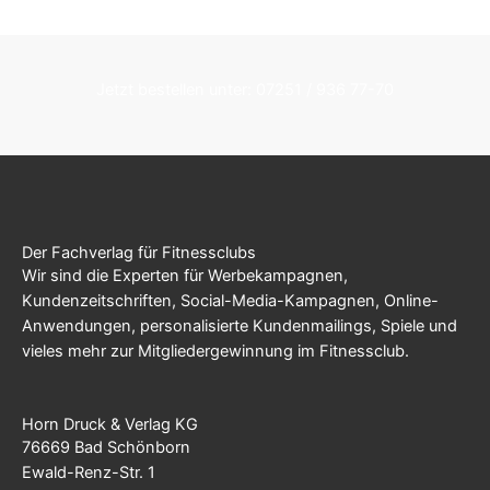
Jetzt bestellen unter: 07251 / 936 77-70
Der Fachverlag für Fitnessclubs
Wir sind die Experten für Werbekampagnen,
Kundenzeitschriften, Social-Media-Kampagnen, Online-
Anwendungen, personalisierte Kundenmailings, Spiele und
vieles mehr zur Mitgliedergewinnung im Fitnessclub.
Horn Druck & Verlag KG
76669 Bad Schönborn
Ewald-Renz-Str. 1