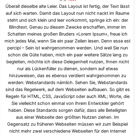
Überall dieselbe alte Leier. Das Layout ist fertig, der Text lässt
auf sich warten. Damit das Layout nun nicht nackt im Raume
steht und sich klein und leer vorkommt, springe ich ein: der
Blindtext. Genau zu diesem Zwecke erschaffen, immer im
Schatten meines großen Bruders »Lorem Ipsum«, freue ich
mich jedes Mal, wenn Sie ein paar Zeilen lesen. Denn esse est
percipi – Sein ist wahrgenommen werden. Und weil Sie nun
schon die Güte haben, mich ein paar weitere Sätze lang zu
begleiten, möchte ich diese Gelegenheit nutzen, Ihnen nicht
nur als Lückenfüller zu dienen, sondern auf etwas
hinzuweisen, das es ebenso verdient wahrgenommen zu
werden: Webstandards nämlich. Sehen Sie, Webstandards
sind das Regelwerk, auf dem Webseiten aufbauen. So gibt es
Regeln für HTML, CSS, JavaScript oder auch XML; Worte, die
Sie vielleicht schon einmal von Ihrem Entwickler gehört
haben. Diese Standards sorgen dafür, dass alle Beteiligten
aus einer Webseite den größten Nutzen ziehen. Im
Gegensatz zu früheren Webseiten müssen wir zum Beispiel
nicht mehr zwei verschiedene Webseiten für den Internet