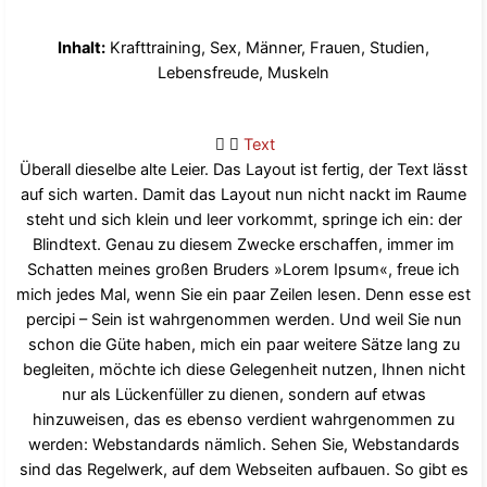
Inhalt:
Krafttraining, Sex, Männer, Frauen, Studien,
Lebensfreude, Muskeln
Text
Überall dieselbe alte Leier. Das Layout ist fertig, der Text lässt
auf sich warten. Damit das Layout nun nicht nackt im Raume
steht und sich klein und leer vorkommt, springe ich ein: der
Blindtext. Genau zu diesem Zwecke erschaffen, immer im
Schatten meines großen Bruders »Lorem Ipsum«, freue ich
mich jedes Mal, wenn Sie ein paar Zeilen lesen. Denn esse est
percipi – Sein ist wahrgenommen werden. Und weil Sie nun
schon die Güte haben, mich ein paar weitere Sätze lang zu
begleiten, möchte ich diese Gelegenheit nutzen, Ihnen nicht
nur als Lückenfüller zu dienen, sondern auf etwas
hinzuweisen, das es ebenso verdient wahrgenommen zu
werden: Webstandards nämlich. Sehen Sie, Webstandards
sind das Regelwerk, auf dem Webseiten aufbauen. So gibt es