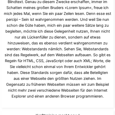
Blindtext. Genau zu diesem Zwecke erschaffen, immer im
Schatten meines großen Bruders »Lorem Ipsum«, freue ich
mich jedes Mal, wenn Sie ein paar Zeilen lesen. Denn esse est
percipi – Sein ist wahrgenommen werden. Und weil Sie nun
schon die Güte haben, mich ein paar weitere Sätze lang zu
begleiten, möchte ich diese Gelegenheit nutzen, Ihnen nicht
nur als Lückenfüller zu dienen, sondern auf etwas
hinzuweisen, das es ebenso verdient wahrgenommen zu
werden: Webstandards nämlich. Sehen Sie, Webstandards
sind das Regelwerk, auf dem Webseiten aufbauen. So gibt es
Regeln für HTML, CSS, JavaScript oder auch XML; Worte, die
Sie vielleicht schon einmal von Ihrem Entwickler gehört
haben. Diese Standards sorgen dafür, dass alle Beteiligten
aus einer Webseite den größten Nutzen ziehen. Im
Gegensatz zu früheren Webseiten müssen wir zum Beispiel
nicht mehr zwei verschiedene Webseiten für den Internet
Explorer und einen anderen Browser programmieren.