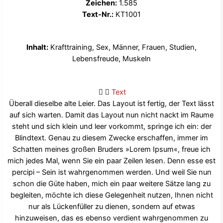
Zeichen:
1.585
Text-Nr.:
KT1001
Inhalt:
Krafttraining, Sex, Männer, Frauen, Studien,
Lebensfreude, Muskeln
Text
Überall dieselbe alte Leier. Das Layout ist fertig, der Text lässt
auf sich warten. Damit das Layout nun nicht nackt im Raume
steht und sich klein und leer vorkommt, springe ich ein: der
Blindtext. Genau zu diesem Zwecke erschaffen, immer im
Schatten meines großen Bruders »Lorem Ipsum«, freue ich
mich jedes Mal, wenn Sie ein paar Zeilen lesen. Denn esse est
percipi – Sein ist wahrgenommen werden. Und weil Sie nun
schon die Güte haben, mich ein paar weitere Sätze lang zu
begleiten, möchte ich diese Gelegenheit nutzen, Ihnen nicht
nur als Lückenfüller zu dienen, sondern auf etwas
hinzuweisen, das es ebenso verdient wahrgenommen zu