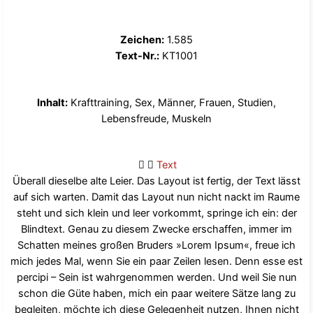
Zeichen:
1.585
Text-Nr.:
KT1001
Inhalt:
Krafttraining, Sex, Männer, Frauen, Studien,
Lebensfreude, Muskeln
Text
Überall dieselbe alte Leier. Das Layout ist fertig, der Text lässt
auf sich warten. Damit das Layout nun nicht nackt im Raume
steht und sich klein und leer vorkommt, springe ich ein: der
Blindtext. Genau zu diesem Zwecke erschaffen, immer im
Schatten meines großen Bruders »Lorem Ipsum«, freue ich
mich jedes Mal, wenn Sie ein paar Zeilen lesen. Denn esse est
percipi – Sein ist wahrgenommen werden. Und weil Sie nun
schon die Güte haben, mich ein paar weitere Sätze lang zu
begleiten, möchte ich diese Gelegenheit nutzen, Ihnen nicht