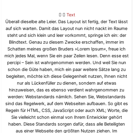
Text
Überall dieselbe alte Leier. Das Layout ist fertig, der Text lässt
auf sich warten. Damit das Layout nun nicht nackt im Raume
steht und sich klein und leer vorkommt, springe ich ein: der
Blindtext. Genau zu diesem Zwecke erschaffen, immer im
Schatten meines großen Bruders »Lorem Ipsum«, freue ich
mich jedes Mal, wenn Sie ein paar Zeilen lesen. Denn esse est
percipi – Sein ist wahrgenommen werden. Und weil Sie nun
schon die Güte haben, mich ein paar weitere Sätze lang zu
begleiten, möchte ich diese Gelegenheit nutzen, Ihnen nicht
nur als Lückenfüller zu dienen, sondern auf etwas
hinzuweisen, das es ebenso verdient wahrgenommen zu
werden: Webstandards nämlich. Sehen Sie, Webstandards
sind das Regelwerk, auf dem Webseiten aufbauen. So gibt es
Regeln für HTML, CSS, JavaScript oder auch XML; Worte, die
Sie vielleicht schon einmal von Ihrem Entwickler gehört
haben. Diese Standards sorgen dafür, dass alle Beteiligten
aus einer Webseite den größten Nutzen ziehen. Im