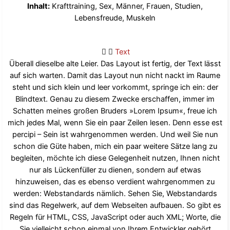
Inhalt:
Krafttraining, Sex, Männer, Frauen, Studien,
Lebensfreude, Muskeln
Text
Überall dieselbe alte Leier. Das Layout ist fertig, der Text lässt
auf sich warten. Damit das Layout nun nicht nackt im Raume
steht und sich klein und leer vorkommt, springe ich ein: der
Blindtext. Genau zu diesem Zwecke erschaffen, immer im
Schatten meines großen Bruders »Lorem Ipsum«, freue ich
mich jedes Mal, wenn Sie ein paar Zeilen lesen. Denn esse est
percipi – Sein ist wahrgenommen werden. Und weil Sie nun
schon die Güte haben, mich ein paar weitere Sätze lang zu
begleiten, möchte ich diese Gelegenheit nutzen, Ihnen nicht
nur als Lückenfüller zu dienen, sondern auf etwas
hinzuweisen, das es ebenso verdient wahrgenommen zu
werden: Webstandards nämlich. Sehen Sie, Webstandards
sind das Regelwerk, auf dem Webseiten aufbauen. So gibt es
Regeln für HTML, CSS, JavaScript oder auch XML; Worte, die
Sie vielleicht schon einmal von Ihrem Entwickler gehört