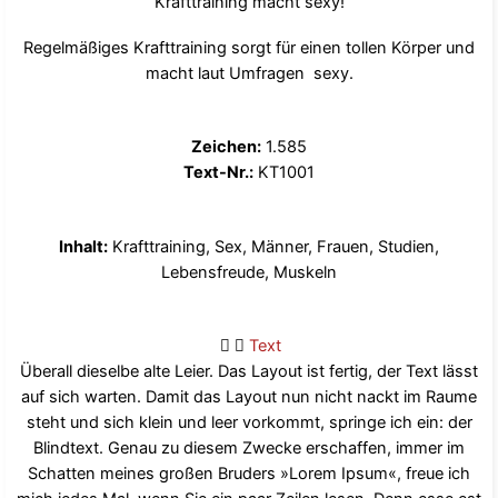
Krafttraining macht sexy!
Regelmäßiges Krafttraining sorgt für einen tollen Körper und
macht laut Umfragen sexy.
Zeichen:
1.585
Text-Nr.:
KT1001
Inhalt:
Krafttraining, Sex, Männer, Frauen, Studien,
Lebensfreude, Muskeln
Text
Überall dieselbe alte Leier. Das Layout ist fertig, der Text lässt
auf sich warten. Damit das Layout nun nicht nackt im Raume
steht und sich klein und leer vorkommt, springe ich ein: der
Blindtext. Genau zu diesem Zwecke erschaffen, immer im
Schatten meines großen Bruders »Lorem Ipsum«, freue ich