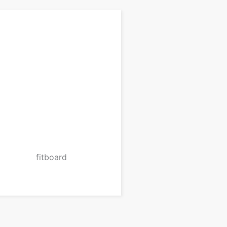
fitboard
zum Produkt