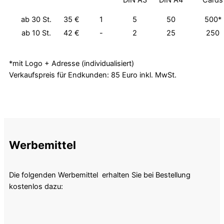
DIN A3
DIN A4
Cards
ab 30 St.
35 €
1
5
50
500*
ab 10 St.
42 €
-
2
25
250
*mit Logo + Adresse (individualisiert)
Verkaufspreis für Endkunden: 85 Euro inkl. MwSt.
Werbemittel
Die folgenden Werbemittel erhalten Sie bei Bestellung
kostenlos dazu: