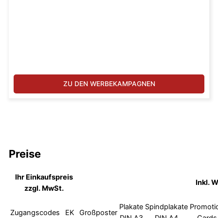
ZU DEN WERBEKAMPAGNEN
Preise
Ihr Einkaufspreis
Inkl. 
zzgl. MwSt.
Plakate
Spindplakate
Promoti
Zugangscodes
EK
Großposter