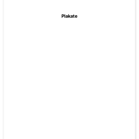
Plakate
zum Produkt