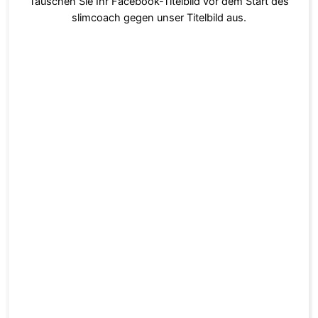
Tauschen Sie Ihr Facebook-Titelbild vor dem Start des
slimcoach gegen unser Titelbild aus.