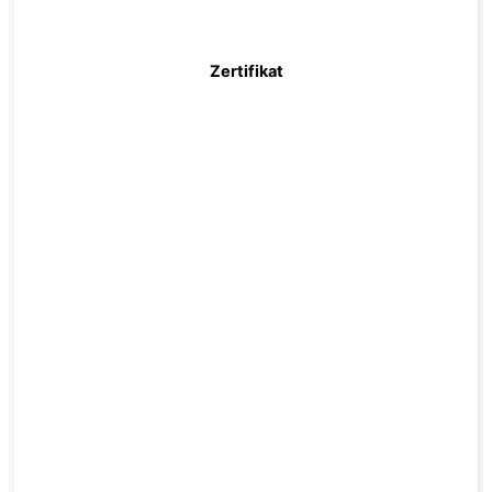
Zertifikat
zum Produkt