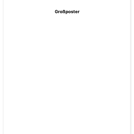
Großposter
zum Produkt