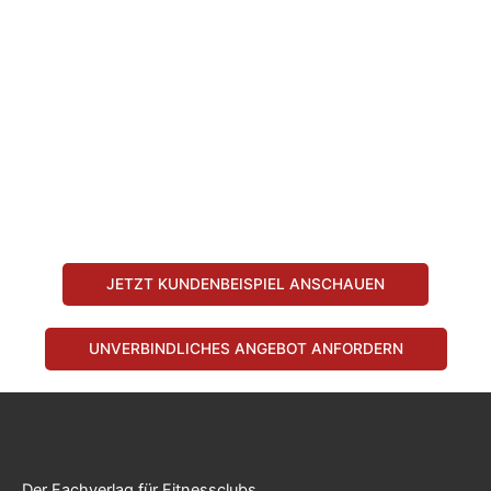
JETZT KUNDENBEISPIEL ANSCHAUEN
UNVERBINDLICHES ANGEBOT ANFORDERN
Der Fachverlag für Fitnessclubs