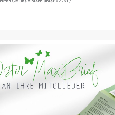
fen Sie uns einfach unter 07251 /