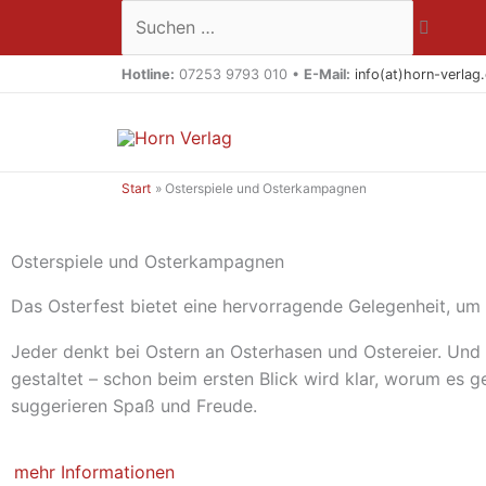
Zum
Suchen …
Inhalt
springen
Hotline:
07253 9793 010 •
E-Mail:
info(at)horn-verlag
Start
Osterspiele und Osterkampagnen
Osterspiele und Osterkampagnen
Das Osterfest bietet eine hervorragende Gelegenheit, um
Jeder denkt bei Ostern an Osterhasen und Ostereier. Und
gestaltet – schon beim ersten Blick wird klar, worum es 
suggerieren Spaß und Freude.
mehr Informationen