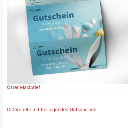
Oster Maxibrief
Osterbriefe mit beiliegenden Gutscheinen