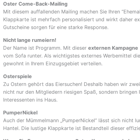
Oster Come-Back-Mailing
Mit diesem auffallenden Mailing machen Sie Ihren “Ehema
Klappkarte ist mehrfach personalisiert und wirkt daher e
Gutscheine sorgen für eine starke Response.
Nicht lange rumeiern!
Der Name ist Programm. Mit dieser
externen Kampagne
vom Sofa runter. Als wichtigstes externes Werbemittel die
gewohnt in Ihrem Einzugsgebiet verteilen.
Osterspiele
Zu Ostern gehört das Eiersuchen! Deshalb haben wir zwe
nicht nur den Mitgliedern riesigen Spaß, sondern bringe
Interessenten ins Haus.
PumperNickel
Auch der Mümmelmann „PumperNickel“ lässt sich nicht lum
Hantel. Die lustige Klappkarte ist Bestandteil dieser effiz