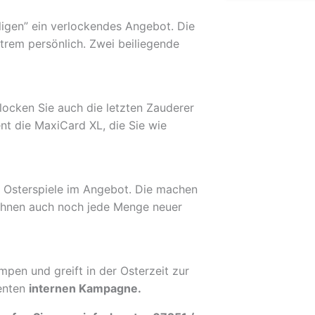
ligen” ein verlockendes Angebot. Die
xtrem persönlich. Zwei beiliegende
locken Sie auch die letzten Zauderer
nt die MaxiCard XL, die Sie wie
i Osterspiele im Angebot. Die machen
n Ihnen auch noch jede Menge neuer
pen und greift in der Osterzeit zur
ienten
internen Kampagne.