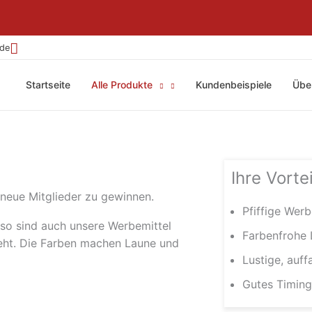
.de
Startseite
Alle Produkte
Kundenbeispiele
Übe
Ihre Vortei
 neue Mitglieder zu gewinnen.
Pfiffige Wer
 so sind auch unsere Werbemittel
Farbenfrohe 
geht. Die Farben machen Laune und
Lustige, auff
Gutes Timing