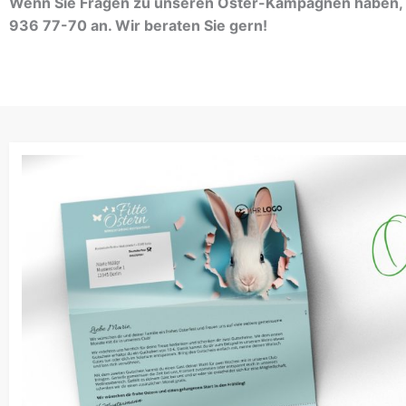
Wenn Sie Fragen zu unseren Oster-Kampagnen haben, ru
936 77-70 an. Wir beraten Sie gern!