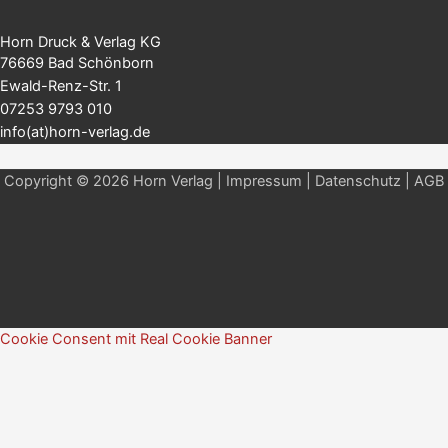
Horn Druck & Verlag KG
76669 Bad Schönborn
Ewald-Renz-Str. 1
07253 9793 010
info(at)horn-verlag.de
Copyright © 2026 Horn Verlag |
Impressum
|
Datenschutz
|
AGB
Cookie Consent mit Real Cookie Banner