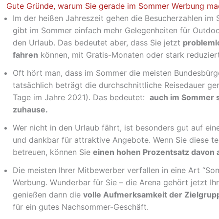
Gute Gründe, warum Sie gerade im Sommer Werbung mac
Im der heißen Jahreszeit gehen die Besucherzahlen im S
gibt im Sommer einfach mehr Gelegenheiten für Outdoo
den Urlaub. Das bedeutet aber, dass Sie jetzt
probleml
fahren
können, mit Gratis-Monaten oder stark reduzier
Oft hört man, dass im Sommer die meisten Bundesbürge
tatsächlich beträgt die durchschnittliche Reisedauer ger
Tage im Jahre 2021). Das bedeutet:
auch im Sommer s
zuhause.
Wer nicht in den Urlaub fährt, ist besonders gut auf ei
und dankbar für attraktive Angebote. Wenn Sie diese
betreuen, können Sie
einen hohen Prozentsatz davon a
Die meisten Ihrer Mitbewerber verfallen in eine Art “
Werbung. Wunderbar für Sie – die Arena gehört jetzt 
genießen dann die
volle Aufmerksamkeit der Zielgrup
für ein gutes Nachsommer-Geschäft.