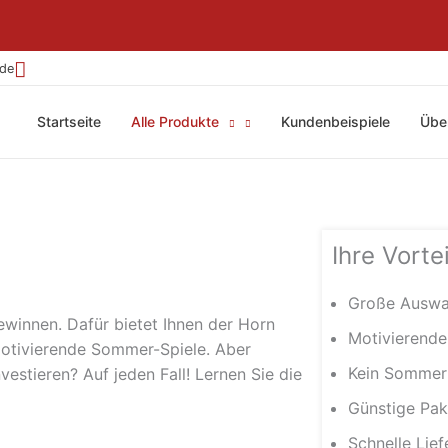
.de
Startseite
Alle Produkte
Kundenbeispiele
Übe
Ihre Vortei
Große Ausw
winnen. Dafür bietet Ihnen der Horn
Motivierend
tivierende Sommer-Spiele. Aber
Kein Sommer
stieren? Auf jeden Fall! Lernen Sie die
Günstige Pak
Schnelle Lie