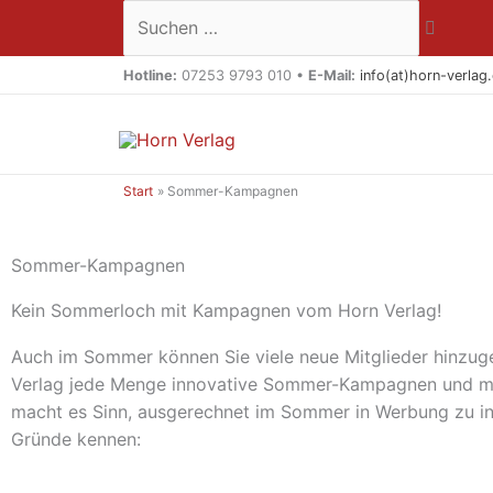
Zum
Suchen …
Inhalt
springen
Hotline:
07253 9793 010 •
E-Mail:
info(at)horn-verlag
Start
Sommer-Kampagnen
Sommer-Kampagnen
Kein Sommerloch mit Kampagnen vom Horn Verlag!
Auch im Sommer können Sie viele neue Mitglieder hinzuge
Verlag jede Menge innovative Sommer-Kampagnen und mo
macht es Sinn, ausgerechnet im Sommer in Werbung zu inve
Gründe kennen: