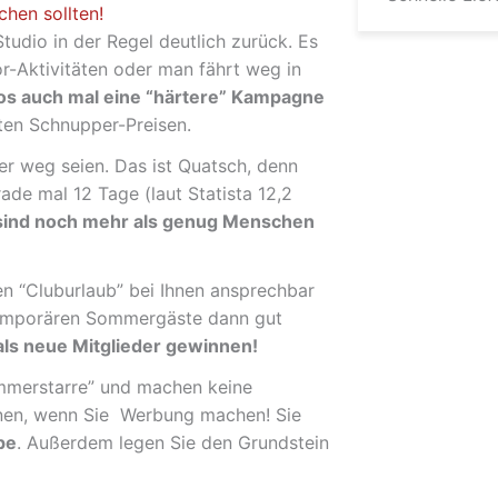
hen sollten!
tudio in der Regel deutlich zurück. Es
r-Aktivitäten oder man fährt weg in
os auch mal eine “härtere” Kampagne
ten Schnupper-Preisen.
r weg seien. Das ist Quatsch, denn
ade mal 12 Tage (laut Statista 12,2
ind noch mehr als genug Menschen
nen “Cluburlaub” bei Ihnen ansprechbar
 temporären Sommergäste dann gut
ls neue Mitglieder gewinnen!
Sommerstarre” und machen keine
Ihnen, wenn Sie Werbung machen! Sie
pe
. Außerdem legen Sie den Grundstein