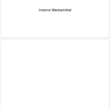
Interne Werbemittel
zu den Produkten