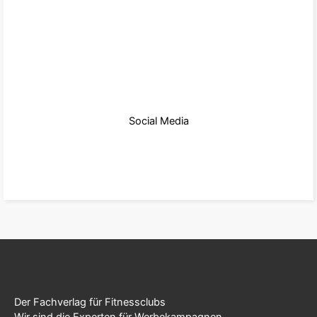
Social Media
zu den Produkten
Der Fachverlag für Fitnessclubs
Wir sind die Experten für Werbekampagnen,