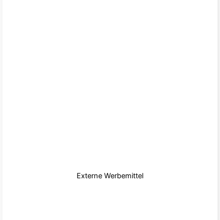
Externe Werbemittel
zu den Produkten