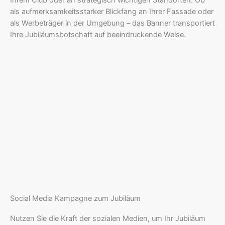
Ihrem Club oder an strategisch wichtigen Standorten. Ob
als aufmerksamkeitsstarker Blickfang an Ihrer Fassade oder
als Werbeträger in der Umgebung – das Banner transportiert
Ihre Jubiläumsbotschaft auf beeindruckende Weise.
Social Media Kampagne zum Jubiläum
Nutzen Sie die Kraft der sozialen Medien, um Ihr Jubiläum