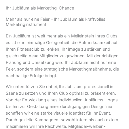
Ihr Jubiläum als Marketing-Chance
Mehr als nur eine Feier – Ihr Jubiläum als kraftvolles
Marketinginstrument.
Ein Jubiläum ist weit mehr als ein Meileinstein Ihres Clubs –
es ist eine einmalige Gelegenheit, die Aufmerksamkeit auf
Ihren Fitnessclub zu lenken, Ihr Image zu stärken und
gleichzeitig neue Mitglieder zu gewinnen. Mit der richtigen
Planung und Umsetzung wird Ihr Jubiläum nicht nur eine
Feier, sondern eine strategische Marketingmaßnahme, die
nachhaltige Erfolge bringt.
Wir unterstützen Sie dabei, Ihr Jubiläum professionell in
Szene zu setzen und Ihren Club optimal zu präsentieren.
Von der Entwicklung eines individuellen Jubiläums-Logos
bis hin zur Gestaltung einer durchgängigen Designlinie
schaffen wir eine starke visuelle Identität für Ihr Event.
Durch gezielte Kampagnen, sowohl intern als auch extern,
maximieren wir Ihre Reichweite. Mitglieder-werben-