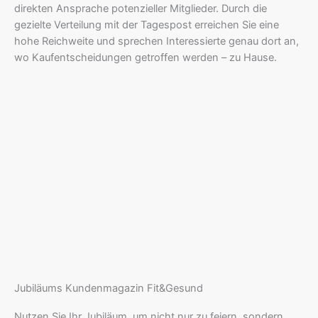
direkten Ansprache potenzieller Mitglieder. Durch die
gezielte Verteilung mit der Tagespost erreichen Sie eine
hohe Reichweite und sprechen Interessierte genau dort an,
wo Kaufentscheidungen getroffen werden – zu Hause.
Jubiläums Kundenmagazin Fit&Gesund
Nutzen Sie Ihr Jubiläum, um nicht nur zu feiern, sondern