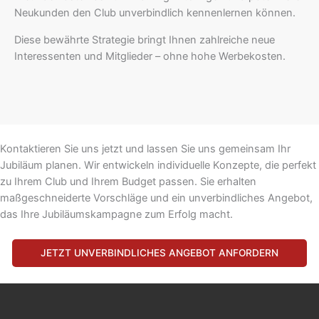
Neukunden den Club unverbindlich kennenlernen können.
Diese bewährte Strategie bringt Ihnen zahlreiche neue
Interessenten und Mitglieder – ohne hohe Werbekosten.
Kontaktieren Sie uns jetzt und lassen Sie uns gemeinsam Ihr
Jubiläum planen. Wir entwickeln individuelle Konzepte, die perfekt
zu Ihrem Club und Ihrem Budget passen. Sie erhalten
maßgeschneiderte Vorschläge und ein unverbindliches Angebot,
das Ihre Jubiläumskampagne zum Erfolg macht.
JETZT UNVERBINDLICHES ANGEBOT ANFORDERN