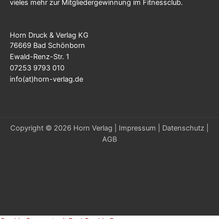
vieles mehr zur Mitgliedergewinnung im Fitnessclub.
Horn Druck & Verlag KG
76669 Bad Schönborn
Ewald-Renz-Str. 1
07253 9793 010
info(at)horn-verlag.de
Copyright © 2026 Horn Verlag |
Impressum
|
Datenschutz
|
AGB