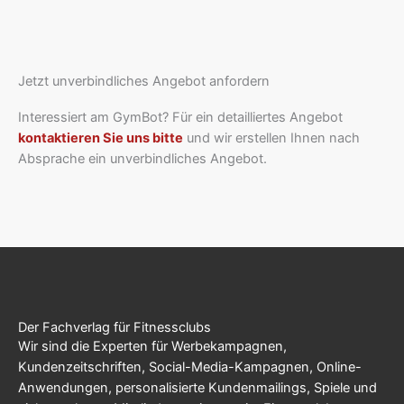
Jetzt unverbindliches Angebot anfordern
Interessiert am GymBot? Für ein detailliertes Angebot
kontaktieren Sie uns bitte
und wir erstellen Ihnen nach
Absprache ein unverbindliches Angebot.
Der Fachverlag für Fitnessclubs
Wir sind die Experten für Werbekampagnen,
Kundenzeitschriften, Social-Media-Kampagnen, Online-
Anwendungen, personalisierte Kundenmailings, Spiele und