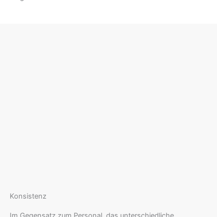
Konsistenz
Im Gegensatz zum Personal, das unterschiedliche