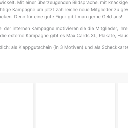
kelt. Mit einer überzeugenden Bildsprache, mit knackige
ichtige Kampagne um jetzt zahlreiche neue Mitglieder zu g
acken. Denn für eine gute Figur gibt man gerne Geld aus!
i der internen Kampagne motivieren sie die Mitglieder, ihre
 die externe Kampagne gibt es MaxiCards XL, Plakate, Hau
ch: als Klappgutschein (in 3 Motiven) und als Scheckkarte