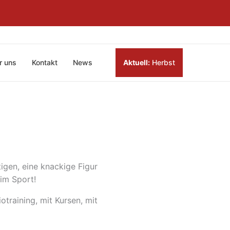
r uns
Kontakt
News
Aktuell:
Herbst
igen, eine knackige Figur
eim Sport!
otraining, mit Kursen, mit