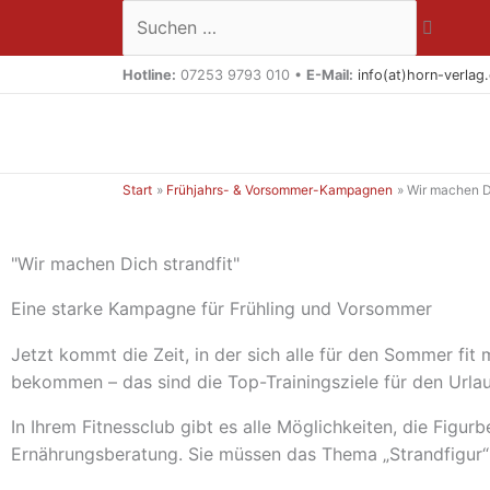
Zum
Suchen …
Inhalt
springen
Hotline:
07253 9793 010 •
E-Mail:
info(at)horn-verlag
Start
Frühjahrs- & Vorsommer-Kampagnen
Wir machen Di
"Wir machen Dich strandfit"
Eine starke Kampagne für Frühling und Vorsommer
Jetzt kommt die Zeit, in der sich alle für den Sommer fi
bekommen – das sind die Top-Trainingsziele für den Urlau
In Ihrem Fitnessclub gibt es alle Möglichkeiten, die Figur
Ernährungsberatung. Sie müssen das Thema „Strandfigur“ n