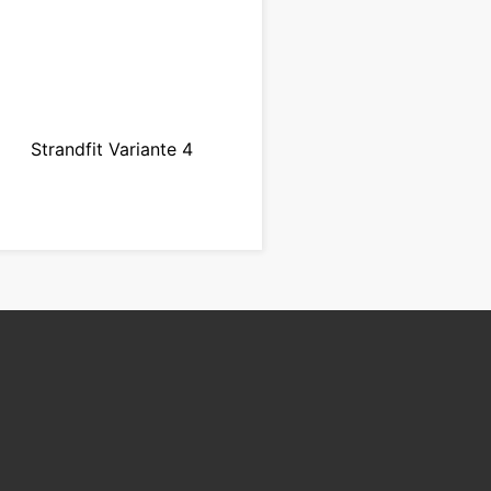
Strandfit Variante 4
zur Kampagne