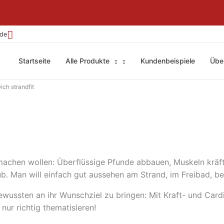
.de
Startseite
Alle Produkte
Kundenbeispiele
Übe
ch strandfit
t machen wollen: Überflüssige Pfunde abbauen, Muskeln kräft
b. Man will einfach gut aussehen am Strand, im Freibad, b
bewussten an ihr Wunschziel zu bringen: Mit Kraft- und Cardi
ur richtig thematisieren!