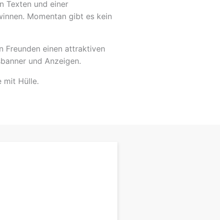
n Texten und einer
ewinnen. Momentan gibt es kein
n Freunden einen attraktiven
sbanner und Anzeigen.
 mit Hülle.