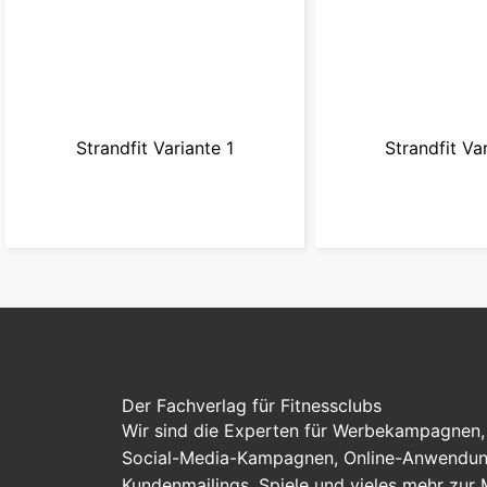
Strandfit Variante 1
Strandfit Va
zur Kampagne
zur Kamp
Der Fachverlag für Fitnessclubs
Wir sind die Experten für Werbekampagnen, 
Social-Media-Kampagnen, Online-Anwendung
Kundenmailings, Spiele und vieles mehr zur