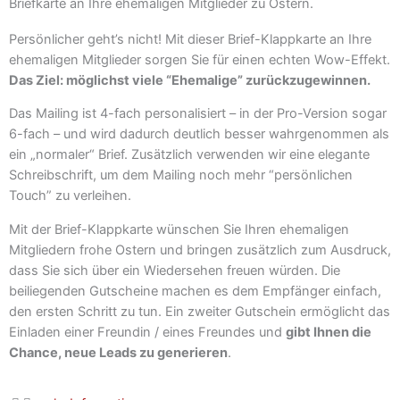
Briefkarte an Ihre ehemaligen Mitglieder zu Ostern.
Persönlicher geht’s nicht! Mit dieser Brief-Klappkarte an Ihre
ehemaligen Mitglieder sorgen Sie für einen echten Wow-Effekt.
Das Ziel: möglichst viele “Ehemalige” zurückzugewinnen.
Das Mailing ist 4-fach personalisiert – in der Pro-Version sogar
6-fach – und wird dadurch deutlich besser wahrgenommen als
ein „normaler“ Brief. Zusätzlich verwenden wir eine elegante
Schreibschrift, um dem Mailing noch mehr “persönlichen
Touch” zu verleihen.
Mit der Brief-Klappkarte wünschen Sie Ihren ehemaligen
Mitgliedern frohe Ostern und bringen zusätzlich zum Ausdruck,
dass Sie sich über ein Wiedersehen freuen würden. Die
beiliegenden Gutscheine machen es dem Empfänger einfach,
den ersten Schritt zu tun. Ein zweiter Gutschein ermöglicht das
Einladen einer Freundin / eines Freundes und
gibt Ihnen die
Chance, neue Leads zu generieren
.