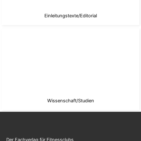
Einleitungstexte/Editorial
Wissenschaft/Studien
Der Fachverlag für Fitnessclubs