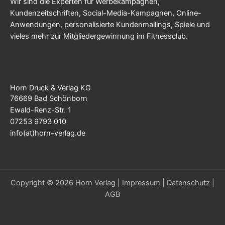
Wir sind die Experten für Werbekampagnen,
Kundenzeitschriften, Social-Media-Kampagnen, Online-
Anwendungen, personalisierte Kundenmailings, Spiele und
vieles mehr zur Mitgliedergewinnung im Fitnessclub.
Horn Druck & Verlag KG
76669 Bad Schönborn
Ewald-Renz-Str. 1
07253 9793 010
info(at)horn-verlag.de
Copyright © 2026 Horn Verlag |
Impressum
|
Datenschutz
|
AGB