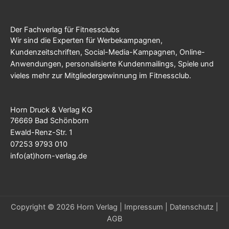
Der Fachverlag für Fitnessclubs
Wir sind die Experten für Werbekampagnen,
Kundenzeitschriften, Social-Media-Kampagnen, Online-
Anwendungen, personalisierte Kundenmailings, Spiele und
vieles mehr zur Mitgliedergewinnung im Fitnessclub.
Horn Druck & Verlag KG
76669 Bad Schönborn
Ewald-Renz-Str. 1
07253 9793 010
info(at)horn-verlag.de
Copyright © 2026 Horn Verlag |
Impressum
|
Datenschutz
|
AGB