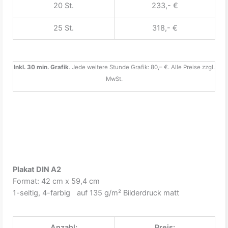
20 St.
233,- €
25 St.
318,- €
Inkl. 30 min. Grafik
. Jede weitere Stunde Grafik: 80,– €. Alle Preise zzgl.
MwSt.
Plakat DIN A2
Format: 42 cm x 59,4 cm
1-seitig, 4-farbig auf 135 g/m² Bilderdruck matt
Anzahl:
Preis: