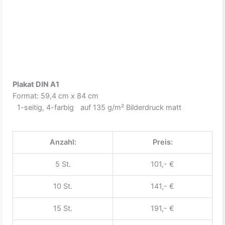
Plakat DIN A1
Format: 59,4 cm x 84 cm
1-seitig, 4-farbig auf 135 g/m² Bilderdruck matt
Anzahl:
Preis:
5 St.
101,- €
10 St.
141,- €
15 St.
191,- €