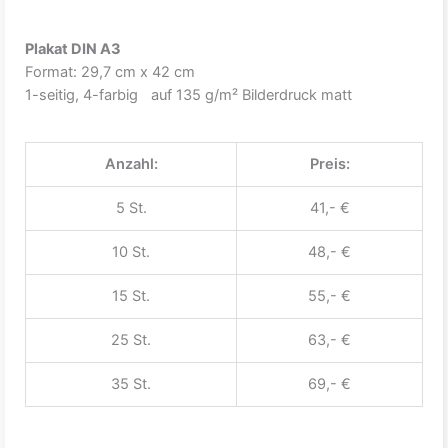
Plakat DIN A3
Format: 29,7 cm x 42 cm
1-seitig, 4-farbig auf 135 g/m² Bilderdruck matt
Anzahl:
Preis:
5 St.
41,- €
10 St.
48,- €
15 St.
55,- €
25 St.
63,- €
35 St.
69,- €