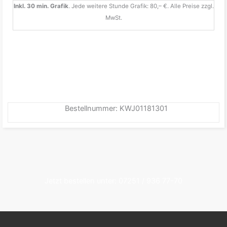
Inkl. 30 min. Grafik
. Jede weitere Stunde Grafik: 80,– €. Alle Preise zzgl.
MwSt.
Bestellnummer: KWJ01181301
Jetzt bestellen unter: 07251 / 936 77-70