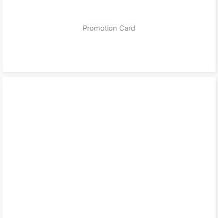
Promotion Card
zum Produkt