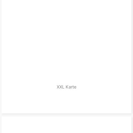
XXL Karte
zum Produkt