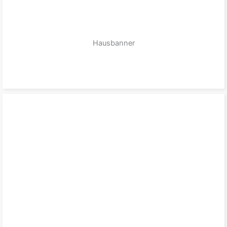
Hausbanner
zum Produkt