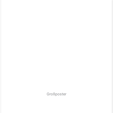
Großposter
zum Produkt