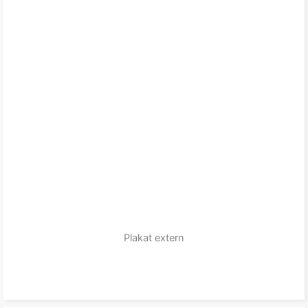
Plakat extern
zum Produkt