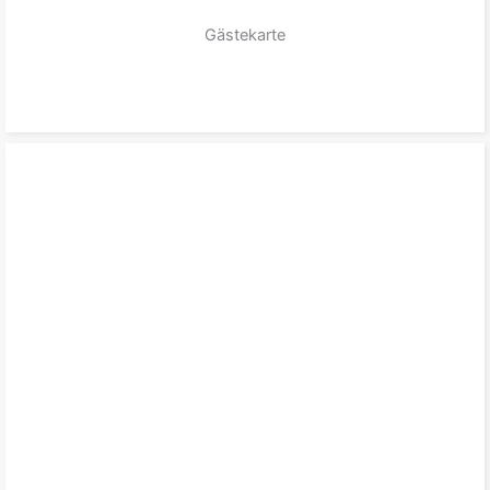
Gästekarte
zum Produkt