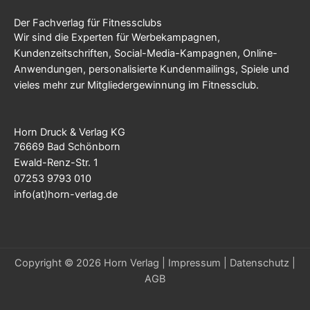
Der Fachverlag für Fitnessclubs
Wir sind die Experten für Werbekampagnen,
Kundenzeitschriften, Social-Media-Kampagnen, Online-
Anwendungen, personalisierte Kundenmailings, Spiele und
vieles mehr zur Mitgliedergewinnung im Fitnessclub.
Horn Druck & Verlag KG
76669 Bad Schönborn
Ewald-Renz-Str. 1
07253 9793 010
info(at)horn-verlag.de
Copyright © 2026 Horn Verlag |
Impressum
|
Datenschutz
|
AGB