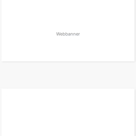
Webbanner
zum Produkt