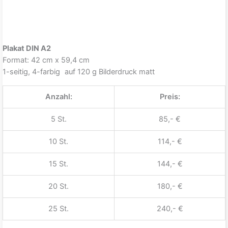
Plakat DIN A2
Format: 42 cm x 59,4 cm
1-seitig, 4-farbig auf 120 g Bilderdruck matt
Anzahl:
Preis:
5 St.
85,- €
10 St.
114,- €
15 St.
144,- €
20 St.
180,- €
25 St.
240,- €