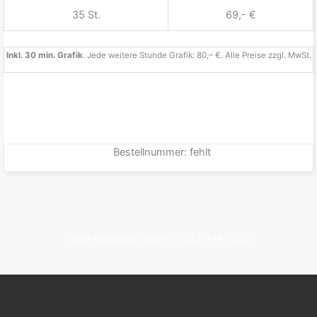
35 St.
69,- €
Inkl. 30 min. Grafik
. Jede weitere Stunde Grafik: 80,– €. Alle Preise zzgl. MwSt.
Bestellnummer: fehlt
Jetzt bestellen unter: 07253 9793 010