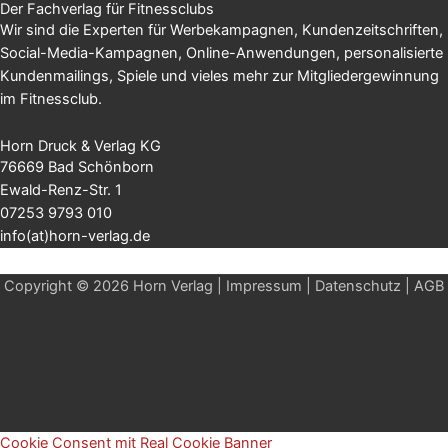
Der Fachverlag für Fitnessclubs
Wir sind die Experten für Werbekampagnen, Kundenzeitschriften,
Social-Media-Kampagnen, Online-Anwendungen, personalisierte
Kundenmailings, Spiele und vieles mehr zur Mitgliedergewinnung
im Fitnessclub.
Horn Druck & Verlag KG
76669 Bad Schönborn
Ewald-Renz-Str. 1
07253 9793 010
info(at)horn-verlag.de
Copyright © 2026 Horn Verlag |
Impressum
|
Datenschutz
|
AGB
Cookie Consent mit Real Cookie Banner