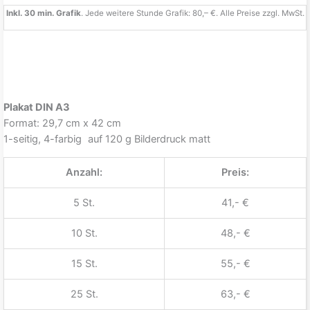
Inkl. 30 min. Grafik
. Jede weitere Stunde Grafik: 80,– €. Alle Preise zzgl. MwSt.
Plakat DIN A3
Format: 29,7 cm x 42 cm
1-seitig, 4-farbig auf 120 g Bilderdruck matt
Anzahl:
Preis:
5 St.
41,- €
10 St.
48,- €
15 St.
55,- €
25 St.
63,- €