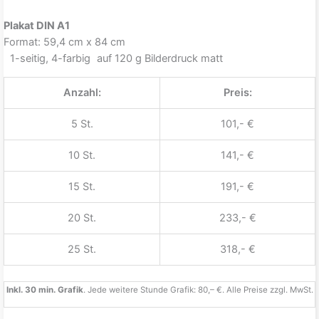
Plakat DIN A1
Format: 59,4 cm x 84 cm
1-seitig, 4-farbig auf 120 g Bilderdruck matt
Anzahl:
Preis:
5 St.
101,- €
10 St.
141,- €
15 St.
191,- €
20 St.
233,- €
25 St.
318,- €
Inkl. 30 min. Grafik
. Jede weitere Stunde Grafik: 80,– €. Alle Preise zzgl. MwSt.