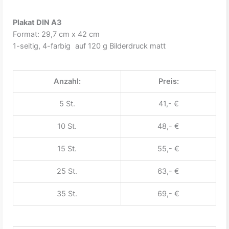
Plakat DIN A3
Format: 29,7 cm x 42 cm
1-seitig, 4-farbig auf 120 g Bilderdruck matt
Anzahl:
Preis:
5 St.
41,- €
10 St.
48,- €
15 St.
55,- €
25 St.
63,- €
35 St.
69,- €