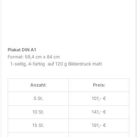
Plakat DIN A1
Format: 59,4 cm x 84 cm
1-seitig, 4-farbig auf 120 g Bilderdruck matt
Anzahl:
Preis:
5 St.
101,- €
10 St.
141,- €
15 St.
191,- €