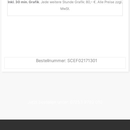
Inkl. 30 min. Grafik
. Jede weitere Stunde Grafik: 80,– €. Alle Preise zzgl.
MwSt.
Bestellnummer: SCEF02171301
Jetzt bestellen unter: 07253 9793 010