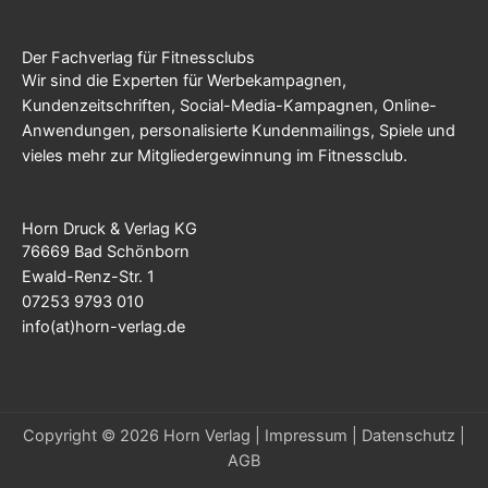
Der Fachverlag für Fitnessclubs
Wir sind die Experten für Werbekampagnen,
Kundenzeitschriften, Social-Media-Kampagnen, Online-
Anwendungen, personalisierte Kundenmailings, Spiele und
vieles mehr zur Mitgliedergewinnung im Fitnessclub.
Horn Druck & Verlag KG
76669 Bad Schönborn
Ewald-Renz-Str. 1
07253 9793 010
info(at)horn-verlag.de
Copyright © 2026 Horn Verlag |
Impressum
|
Datenschutz
|
AGB