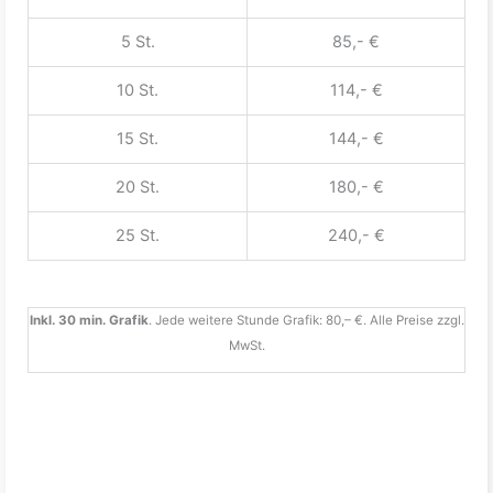
5 St.
85,- €
10 St.
114,- €
15 St.
144,- €
20 St.
180,- €
25 St.
240,- €
Inkl. 30 min. Grafik
. Jede weitere Stunde Grafik: 80,– €. Alle Preise zzgl.
MwSt.