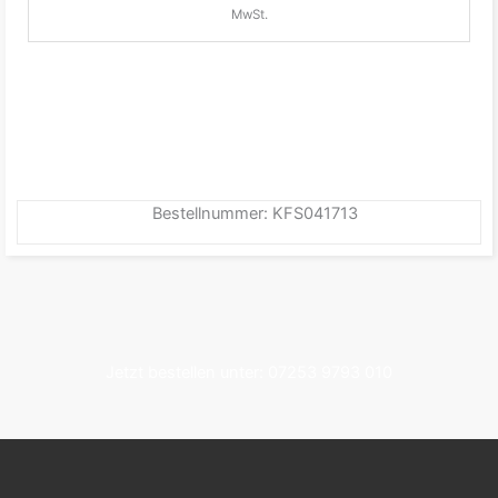
MwSt.
Bestellnummer: KFS041713
Jetzt bestellen unter: 07253 9793 010