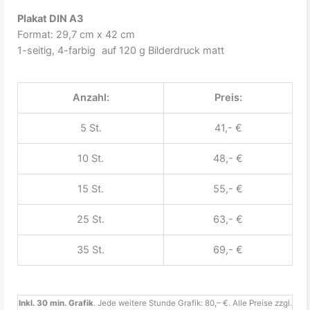
Plakat DIN A3
Format: 29,7 cm x 42 cm
1-seitig, 4-farbig auf 120 g Bilderdruck matt
Anzahl:
Preis:
5 St.
41,- €
10 St.
48,- €
15 St.
55,- €
25 St.
63,- €
35 St.
69,- €
Inkl. 30 min. Grafik
. Jede weitere Stunde Grafik: 80,– €. Alle Preise zzgl.