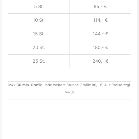
5 St.
85,- €
10 St.
114,- €
15 St.
144,- €
20 St.
180,- €
25 St.
240,- €
Inkl. 30 min. Grafik
. Jede weitere Stunde Grafik: 80,– €. Alle Preise zzgl.
MwSt.