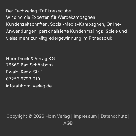
Der Fachverlag für Fitnessclubs
Wir sind die Experten für Werbekampagnen,
Kundenzeitschriften, Social-Media-Kampagnen, Online-
Anwendungen, personalisierte Kundenmailings, Spiele und
vieles mehr zur Mitgliedergewinnung im Fitnessclub.
Horn Druck & Verlag KG
76669 Bad Schönborn
Ewald-Renz-Str. 1
07253 9793 010
info(at)horn-verlag.de
Copyright © 2026 Horn Verlag |
Impressum
|
Datenschutz
|
AGB