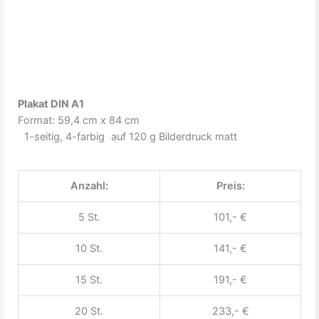
Plakat DIN A1
Format: 59,4 cm x 84 cm
1-seitig, 4-farbig auf 120 g Bilderdruck matt
Anzahl:
Preis:
5 St.
101,- €
10 St.
141,- €
15 St.
191,- €
20 St.
233,- €