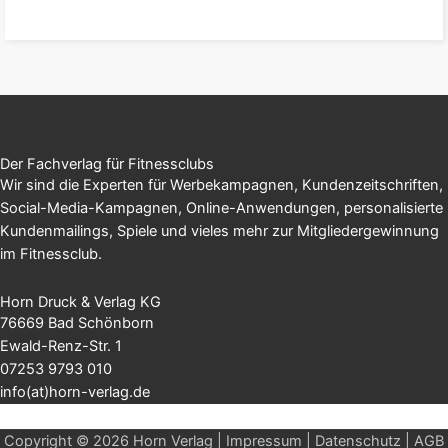
zum Produkt
Der Fachverlag für Fitnessclubs
Wir sind die Experten für Werbekampagnen, Kundenzeitschriften,
Social-Media-Kampagnen, Online-Anwendungen, personalisierte
Kundenmailings, Spiele und vieles mehr zur Mitgliedergewinnung
im Fitnessclub.
Horn Druck & Verlag KG
76669 Bad Schönborn
Ewald-Renz-Str. 1
07253 9793 010
info(at)horn-verlag.de
Copyright © 2026 Horn Verlag |
Impressum
|
Datenschutz
|
AGB