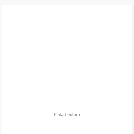
Plakat extern
zum Produkt