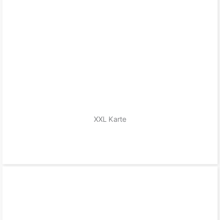
XXL Karte
zum Produkt