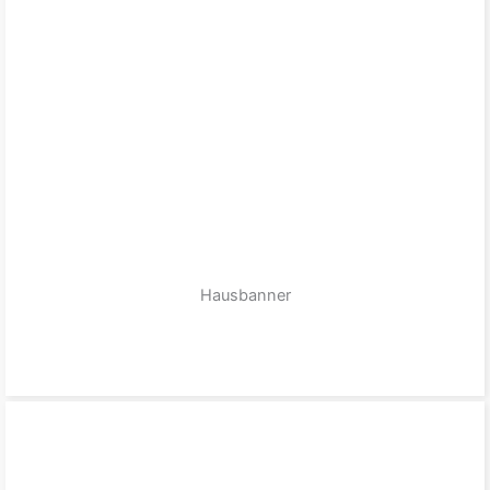
Hausbanner
zum Produkt