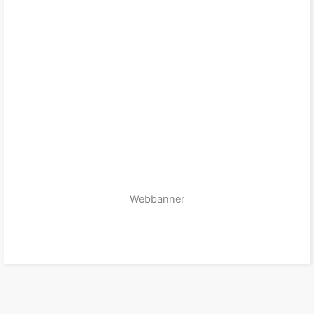
Webbanner
zum Produkt