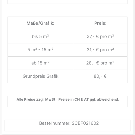
Maße/Grafik:
Preis:
bis 5 m²
37,- € pro m²
5 m² - 15 m²
31,- € pro m²
ab 15 m²
28,- € pro m²
Grundpreis Grafik
80,- €
Alle Preise zzgl. MwSt., Preise in CH & AT ggf. abweichend.
Bestellnummer: SCEF021602