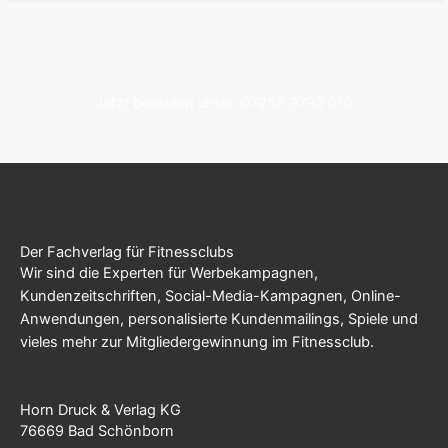
Jetzt bestellen unter: 07253 9793 010
Der Fachverlag für Fitnessclubs
Wir sind die Experten für Werbekampagnen,
Kundenzeitschriften, Social-Media-Kampagnen, Online-
Anwendungen, personalisierte Kundenmailings, Spiele und
vieles mehr zur Mitgliedergewinnung im Fitnessclub.
Horn Druck & Verlag KG
76669 Bad Schönborn