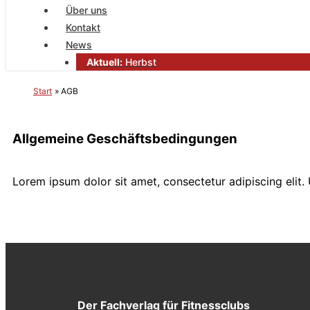
Über uns
Kontakt
News
Aktuell:
Herbst
Start
AGB
Allgemeine Geschäftsbedingungen
Lorem ipsum dolor sit amet, consectetur adipiscing elit. U
Der Fachverlag für Fitnessclubs