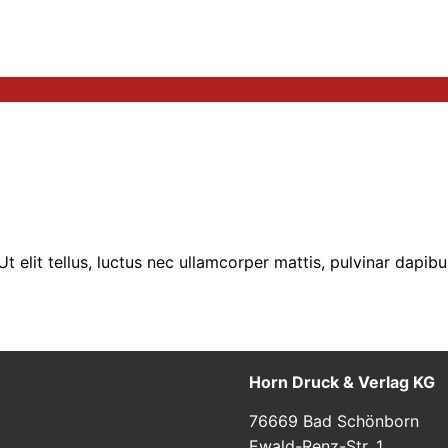
t elit tellus, luctus nec ullamcorper mattis, pulvinar dapibu
Horn Druck & Verlag KG
76669 Bad Schönborn
Ewald-Renz-Str. 1