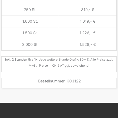
750 St.
819,- €
1.000 St.
1.019,- €
1.500 St.
1.226,- €
2.000 St.
1.528,- €
Inkl. 2 Stunden Grafik
. Jede weitere Stunde Grafik: 80,– €. Alle Preise zzgl.
MwSt., Preise in CH & AT ggf. abweichend.
Bestellnummer:
KGJ1221