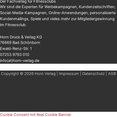
Der Fachverlag für Fitnessclubs
Wir sind die Experten für Werbekampagnen, Kundenzeitschriften,
Social-Media-Kampagnen, Online-Anwendungen, personalisierte
Kundenmailings, Spiele und vieles mehr zur Mitgliedergewinnung
im Fitnessclub.
Horn Druck & Verlag KG
76669 Bad Schönborn
Ewald-Renz-Str. 1
07253 9793 010
info(at)horn-verlag.de
Copyright © 2026 Horn Verlag |
Impressum
|
Datenschutz
|
AGB
Cookie Consent mit Real Cookie Banner