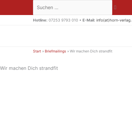
Zum
Suchen …
Inhalt
springen
Hotline:
07253 9793 010 •
E-Mail:
info(at)horn-verlag
Start
Briefmailings
Wir machen Dich strandfit
Wir machen Dich strandfit