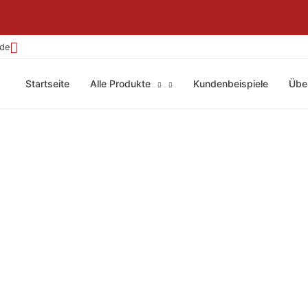
.de
Startseite
Alle Produkte
Kundenbeispiele
Übe