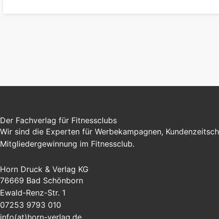
Der Fachverlag für Fitnessclubs
Wir sind die Experten für Werbekampagnen, Kundenzeitschr
Mitgliedergewinnung im Fitnessclub.
Horn Druck & Verlag KG
76669 Bad Schönborn
Ewald-Renz-Str. 1
07253 9793 010
info(at)horn-verlag.de