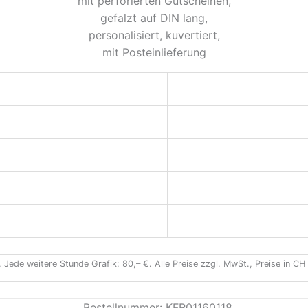
mit perforierten Gutscheinen,
gefalzt auf DIN lang,
personalisiert, kuvertiert,
mit Posteinlieferung
. Jede weitere Stunde Grafik: 80,– €. Alle Preise zzgl. MwSt., Preise in C
Bestellnummer: KFR01160118