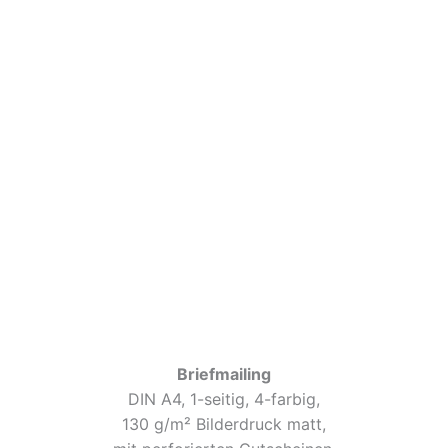
Briefmailing
DIN A4, 1-seitig, 4-farbig,
130 g/m² Bilderdruck matt,