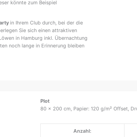
eser könnte zum Beispiel
arty
in Ihrem Club durch, bei der die
legen Sie sich einen attraktiven
r Löwen in Hamburg inkl. Übernachtung
sten noch lange in Erinnerung bleiben
Plot
80 x 200 cm, Papier: 120 g/m² Offset, Dru
Anzahl: