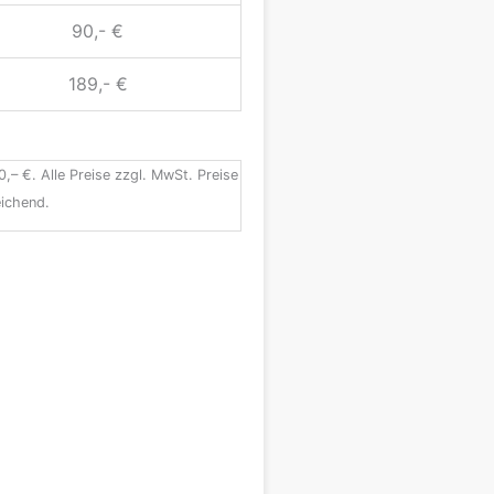
90,- €
189,- €
0,– €. Alle Preise zzgl. MwSt. Preise
ichend.