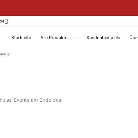
.de
Startseite
Alle Produkte
Kundenbeispiele
Übe
sparty
chluss-Events am Ende des