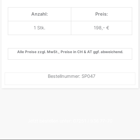
Anzahl:
Preis:
1 Stk.
198,- €
Alle Preise zzgl. MwSt., Preise in CH & AT ggf. abweichend.
Bestellnummer: SP047
Jetzt bestellen unter: 07251 / 936 77-70