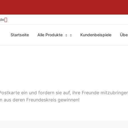
.de
Startseite
Alle Produkte
Kundenbeispiele
Übe
Postkarte ein und fordern sie auf, ihre Freunde mitzubringen
en aus deren Freundeskreis gewinnen!