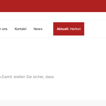
r uns
Kontakt
News
Aktuell:
Herbst
.Damit stellen Sie sicher, dass