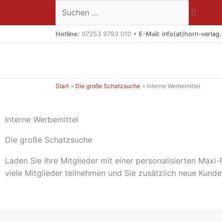
Zum
Suchen …
Inhalt
springen
Hotline:
07253 9793 010 •
E-Mail:
info(at)horn-verlag
Start
Die große Schatzsuche
Interne Werbemittel
Interne Werbemittel
Die große Schatzsuche
Laden Sie Ihre Mitglieder mit einer personalisierten Maxi-
viele Mitglieder teilnehmen und Sie zusätzlich neue Kund