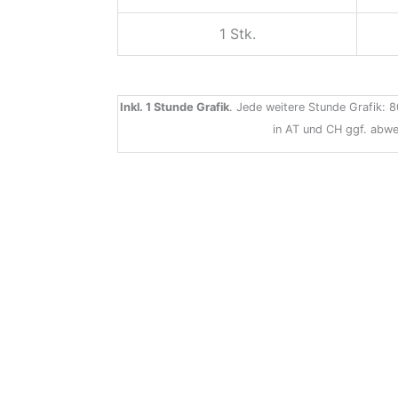
1 Stk.
Inkl. 1 Stunde Grafik
. Jede weitere Stunde Grafik: 8
in AT und CH ggf. abwe