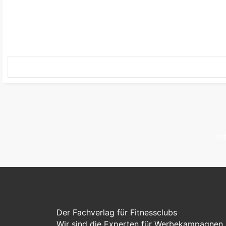
Je
Der Fachverlag für Fitnessclubs
Wir sind die Experten für Werbekampagnen, 