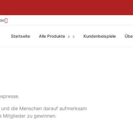
.de
Startseite
Alle Produkte
Kundenbeispiele
Übe
espresse.
en und die Menschen darauf aufmerksam
e Mitglieder zu gewinnen.