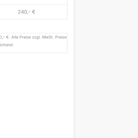
240,- €
0,– €. Alle Preise zzgl. MwSt. Preise
ichend.