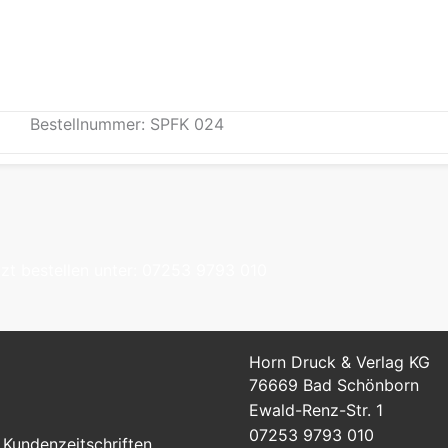
Bestellnummer: SPFK 024
tzt bestellen unter: 07253 9793 010
Horn Druck & Verlag KG
76669 Bad Schönborn
Ewald-Renz-Str. 1
07253 9793 010
Kundenzeitschriften,