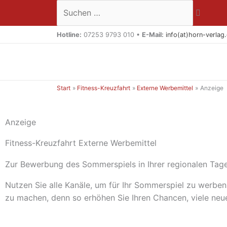
Zum
Suchen …
Inhalt
springen
Hotline:
07253 9793 010 •
E-Mail:
info(at)horn-verlag
Start
Fitness-Kreuzfahrt
Externe Werbemittel
Anzeige
Anzeige
Fitness-Kreuzfahrt Externe Werbemittel
Zur Bewerbung des Sommerspiels in Ihrer regionalen Tag
Nutzen Sie alle Kanäle, um für Ihr Sommerspiel zu werb
zu machen, denn so erhöhen Sie Ihren Chancen, viele neu