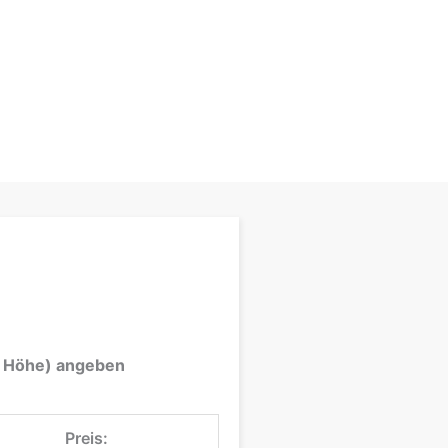
 x Höhe) angeben
Preis: