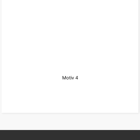
Motiv 4
zu den Produkten