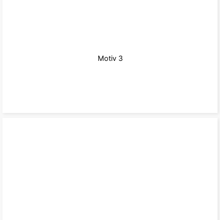
Motiv 3
zu den Produkten