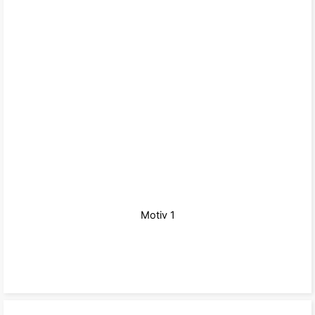
Motiv 1
zu den Produkten