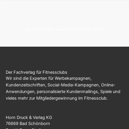
Jetzt bestellen unter: 07251 / 936 77-70
Der Fachverlag für Fitnessclubs
Wir sind die Experten für Werbekampagnen,
Kundenzeitschriften, Social-Media-Kampagnen, Online-
Anwendungen, personalisierte Kundenmailings, Spiele und
vieles mehr zur Mitgliedergewinnung im Fitnessclub.
Horn Druck & Verlag KG
76669 Bad Schönborn