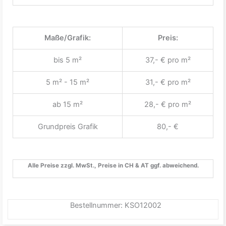
Maße/Grafik:
Preis:
bis 5 m²
37,- € pro m²
5 m² - 15 m²
31,- € pro m²
ab 15 m²
28,- € pro m²
Grundpreis Grafik
80,- €
Alle Preise zzgl. MwSt., Preise in CH & AT ggf. abweichend.
Bestellnummer: KSO12002