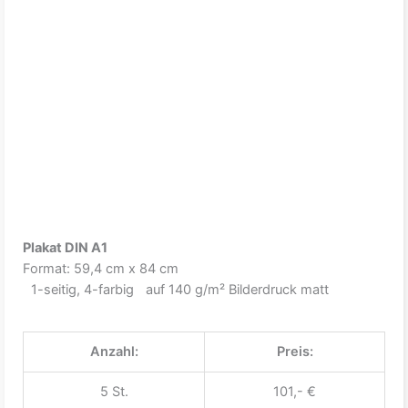
Plakat DIN A1
Format: 59,4 cm x 84 cm
1-seitig, 4-farbig auf 140 g/m² Bilderdruck matt
Anzahl:
Preis:
5 St.
101,- €