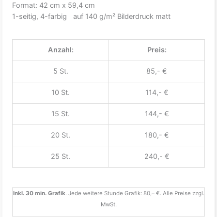
Format: 42 cm x 59,4 cm
1-seitig, 4-farbig auf 140 g/m² Bilderdruck matt
Anzahl:
Preis:
5 St.
85,- €
10 St.
114,- €
15 St.
144,- €
20 St.
180,- €
25 St.
240,- €
Inkl. 30 min. Grafik
. Jede weitere Stunde Grafik: 80,– €. Alle Preise zzgl.
MwSt.