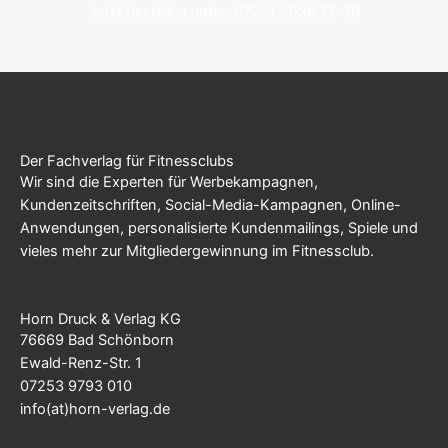
Jetzt bestellen unter: 07251 / 936 77-70
Der Fachverlag für Fitnessclubs
Wir sind die Experten für Werbekampagnen,
Kundenzeitschriften, Social-Media-Kampagnen, Online-
Anwendungen, personalisierte Kundenmailings, Spiele und
vieles mehr zur Mitgliedergewinnung im Fitnessclub.
Horn Druck & Verlag KG
76669 Bad Schönborn
Ewald-Renz-Str. 1
07253 9793 010
info(at)horn-verlag.de