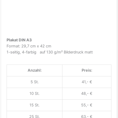
Plakat DIN A3
Format: 29,7 cm x 42 cm
1-seitig, 4-farbig auf 130 g/m² Bilderdruck matt
Anzahl:
Preis:
5 St.
41,- €
10 St.
48,- €
15 St.
55,- €
25 St.
63,- €