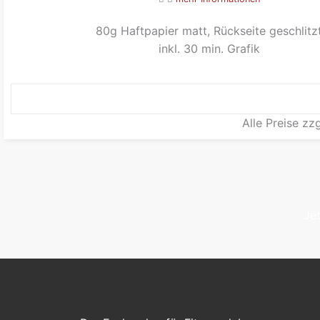
80g Haftpapier matt, Rückseite geschlitz
inkl. 30 min. Grafik
Alle Preise zz
Je