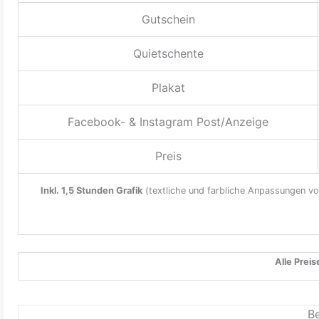
Gutschein
Quietschente
Plakat
Facebook- & Instagram Post/Anzeige
Preis
Inkl. 1,5 Stunden Grafik
(textliche und farbliche Anpassungen von
Alle Prei
B