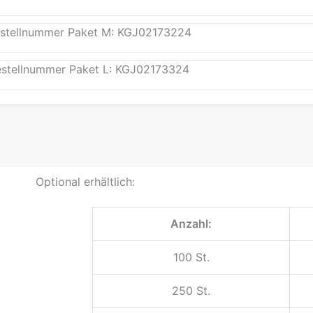
stellnummer Paket M: KGJ02173224
stellnummer Paket L: KGJ02173324
Optional erhältlich:
Anzahl:
100 St.
250 St.