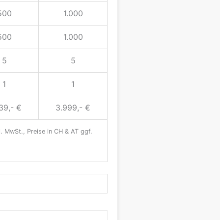
500
1.000
500
1.000
5
5
1
1
39,- €
3.999,- €
. MwSt., Preise in CH & AT ggf.