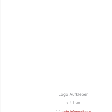
Logo Aufkleber
ø 4,5 cm
mehr Informationen