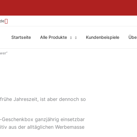
.de
Startseite
Alle Produkte
Kundenbeispiele
Übe
ower”
frühe Jahreszeit, ist aber dennoch so
ss-Geschenkbox ganzjährig einsetzbar
itiv aus der alltäglichen Werbemasse