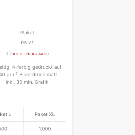
Plakat
DIN A1
mehr Informationen
eitig, 4-farbig gedruckt auf
40 g/m² Bilderdruck matt
inkl. 30 min. Grafik
ket L
Paket XL
500
1.000