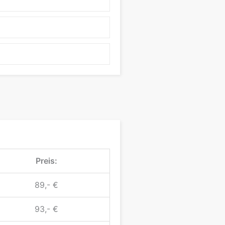
Preis:
89,- €
93,- €