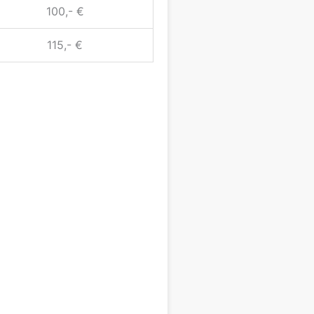
100,- €
115,- €