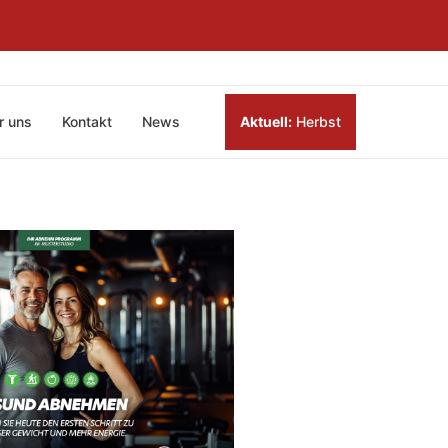
r uns
Kontakt
News
Aktuell:
Herbst