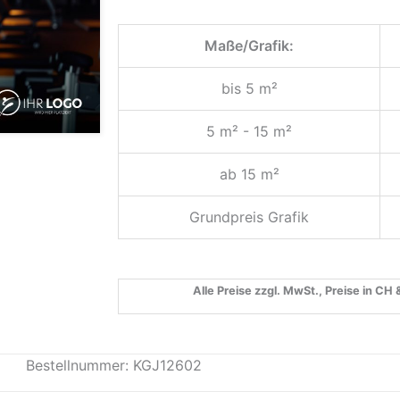
Maße/Grafik:
bis 5 m²
5 m² - 15 m²
ab 15 m²
Grundpreis Grafik
Alle Preise zzgl. MwSt., Preise in CH
Bestellnummer: KGJ12602