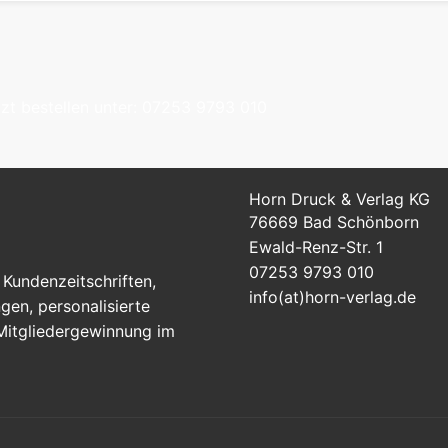
tzt bestellen unter: 07253 9793 010
Horn Druck & Verlag KG
76669 Bad Schönborn
Ewald-Renz-Str. 1
07253 9793 010
Kundenzeitschriften,
info(at)horn-verlag.de
en, personalisierte
 Mitgliedergewinnung im