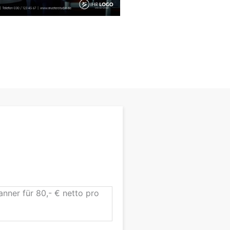
nner für 80,- € netto pro