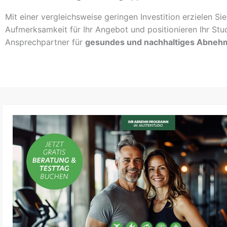
Mit einer vergleichsweise geringen Investition erzielen Si
Aufmerksamkeit für Ihr Angebot und positionieren Ihr Stu
Ansprechpartner für
gesundes und nachhaltiges Abneh