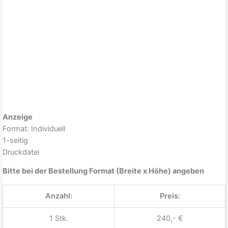
Anzeige
Format: Individuell
1-seitig
Druckdatei
Bitte bei der Bestellung Format (Breite x Höhe) angeben
Anzahl:
Preis:
1 Stk.
240,- €