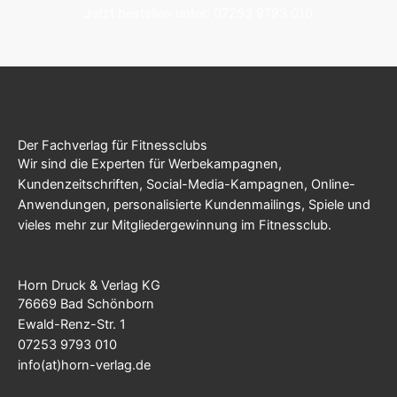
Jetzt bestellen unter: 07253 9793 010
Der Fachverlag für Fitnessclubs
Wir sind die Experten für Werbekampagnen,
Kundenzeitschriften, Social-Media-Kampagnen, Online-
Anwendungen, personalisierte Kundenmailings, Spiele und
vieles mehr zur Mitgliedergewinnung im Fitnessclub.
Horn Druck & Verlag KG
76669 Bad Schönborn
Ewald-Renz-Str. 1
07253 9793 010
info(at)horn-verlag.de