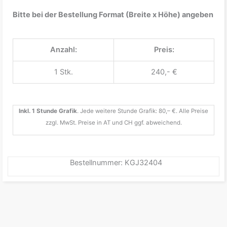
Bitte bei der Bestellung Format (Breite x Höhe) angeben
Anzahl:
Preis:
1 Stk.
240,- €
Inkl. 1 Stunde Grafik
. Jede weitere Stunde Grafik: 80,– €. Alle Preise
zzgl. MwSt. Preise in AT und CH ggf. abweichend.
Bestellnummer: KGJ32404