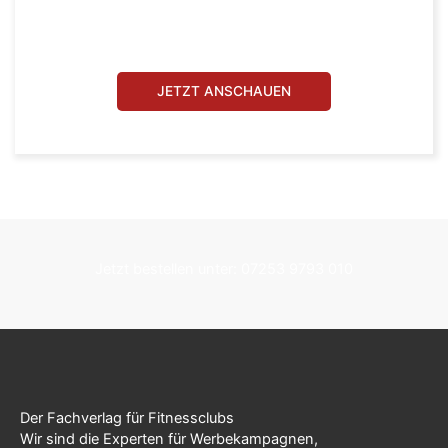
Beispielseite
Longevity-News
JETZT ANSCHAUEN
Jetzt bestellen unter: 07253 9793 010
Der Fachverlag für Fitnessclubs
Wir sind die Experten für Werbekampagnen,