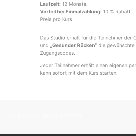
Laufzeit:
12 Monate.
Vorteil bei Einmalzahlung:
10 % Rabatt.
Preis pro Kurs
Das Studio erhält für die Teilnehmer der 
und
„Gesunder Rücken“
die gewünschte 
Zugangscodes.
Jeder Teilnehmer erhält einen eigenen p
kann sofort mit dem Kurs starten.
tzt bestellen unter: 07253 9793 010