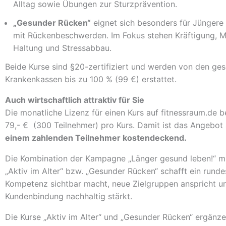
Alltag sowie Übungen zur Sturzprävention.
„Gesunder Rücken“
eignet sich besonders für Jüngere
mit Rückenbeschwerden. Im Fokus stehen Kräftigung, Mo
Haltung und Stressabbau.
Beide Kurse sind §20-zertifiziert und werden von den ges
Krankenkassen bis zu 100 % (99 €) erstattet.
Auch wirtschaftlich attraktiv für Sie
Die monatliche Lizenz für einen Kurs auf fitnessraum.de b
79,- € (300 Teilnehmer) pro Kurs. Damit ist das Angebot
einem zahlenden Teilnehmer kostendeckend.
Die Kombination der Kampagne „Länger gesund leben!“ mi
„Aktiv im Alter“ bzw. „Gesunder Rücken“ schafft ein rund
Kompetenz sichtbar macht, neue Zielgruppen anspricht u
Kundenbindung nachhaltig stärkt.
Die Kurse „Aktiv im Alter“ und „Gesunder Rücken“ ergänze