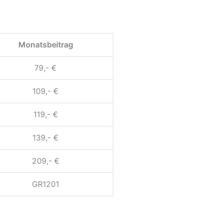
Monatsbeitrag
79,- €
109,- €
119,- €
139,- €
209,- €
GR1201