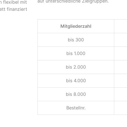
auf unterschiedliche Zielgruppen.
 flexibel mit
tt finanziert
Mitgliederzahl
bis 300
bis 1.000
bis 2.000
bis 4.000
bis 8.000
Bestellnr.