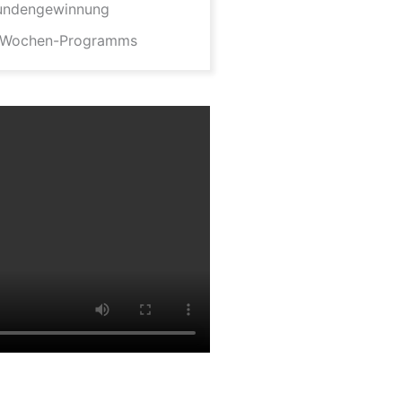
kundengewinnung
 8-Wochen-Programms