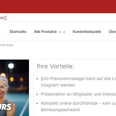
.de
Startseite
Alle Produkte
Kundenbeispiele
Übe
line-Kurs
Ihre Vorteile:
§20-Präventionssiegel kann auf alle 
integriert werden
Präsentation an Mitglieder und Intere
Komplett online durchführbar – kein zu
Betreuungsaufwand