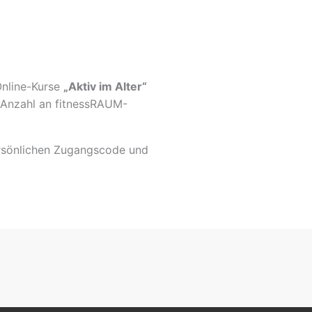
Online-Kurse
„Aktiv im Alter“
Anzahl an fitnessRAUM-
ersönlichen Zugangscode und