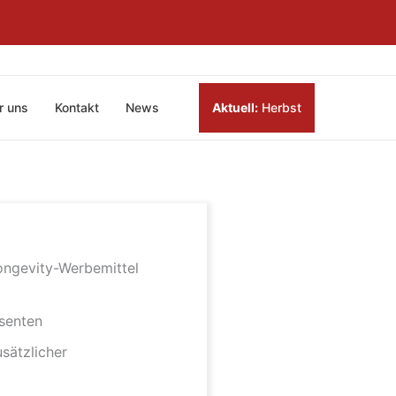
r uns
Kontakt
News
Aktuell:
Herbst
Longevity-Werbemittel
ssenten
sätzlicher