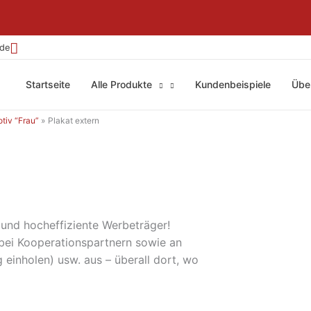
.de
Startseite
Alle Produkte
Kundenbeispiele
Übe
tiv “Frau”
Plakat extern
 und hocheffiziente Werbeträger!
bei Kooperationspartnern sowie an
einholen) usw. aus – überall dort, wo