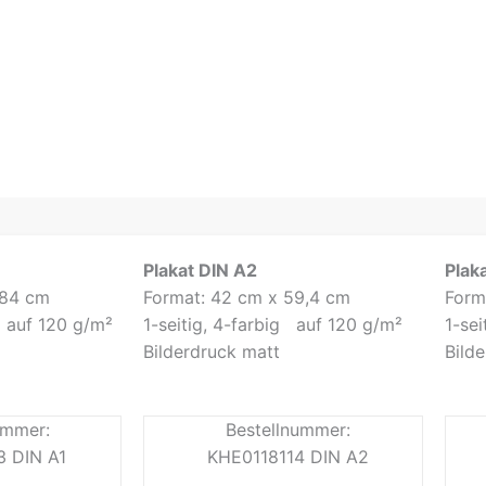
Plakat DIN A2
Plak
 84 cm
Format: 42 cm x 59,4 cm
Form
 auf 120 g/m²
1-seitig, 4-farbig auf 120 g/m²
1-se
Bilderdruck matt
Bild
ummer:
Bestellnummer:
3 DIN A1
KHE0118114 DIN A2