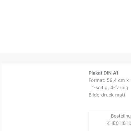
Plakat DIN A1
Format: 59,4 cm x
1-seitig, 4-farbig
Bilderdruck matt
Bestelln
KHE011811