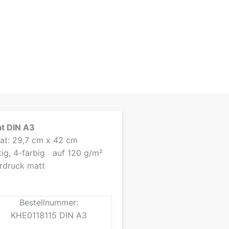
at DIN A3
at: 29,7 cm x 42 cm
itig, 4-farbig auf 120 g/m²
erdruck matt
Bestellnummer:
KHE0118115 DIN A3