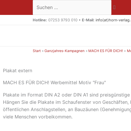
Zum
Suchen …
Inhalt
springen
Hotline:
07253 9793 010 •
E-Mail:
info(at)horn-verlag
Start
Ganzjahres-Kampagnen
MACH ES FÜR DICH!
Mo
Plakat extern
MACH ES FÜR DICH! Werbemittel Motiv "Frau"
Plakate im Format DIN A2 oder DIN A1 sind preisgünstige
Hängen Sie die Plakate im Schaufenster von Geschäften, 
öffentlichen Anschlagstellen, an Bauzäunen (Genehmigung 
viele Menschen vorbeikommen.