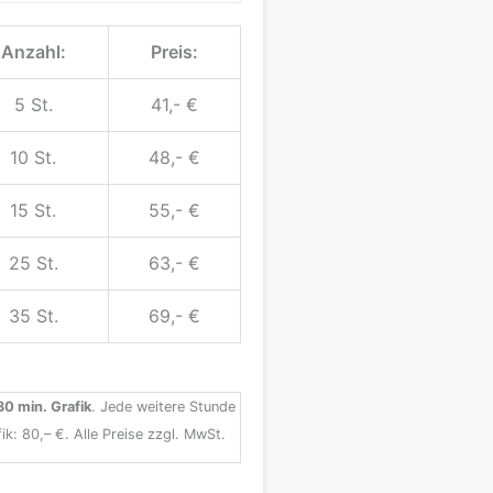
Anzahl:
Preis:
5 St.
41,- €
10 St.
48,- €
15 St.
55,- €
25 St.
63,- €
35 St.
69,- €
 30 min. Grafik
. Jede weitere Stunde
ik: 80,– €. Alle Preise zzgl. MwSt.