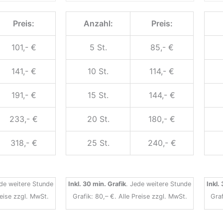
Preis:
Anzahl:
Preis:
101,- €
5 St.
85,- €
141,- €
10 St.
114,- €
191,- €
15 St.
144,- €
233,- €
20 St.
180,- €
318,- €
25 St.
240,- €
ede weitere Stunde
Inkl. 30 min. Grafik
. Jede weitere Stunde
Inkl.
reise zzgl. MwSt.
Grafik: 80,– €. Alle Preise zzgl. MwSt.
Graf