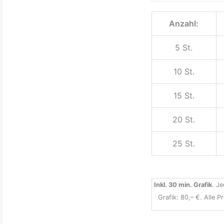
Anzahl:
5 St.
10 St.
15 St.
20 St.
25 St.
Inkl. 30 min. Grafik
. J
Grafik: 80,– €. Alle P