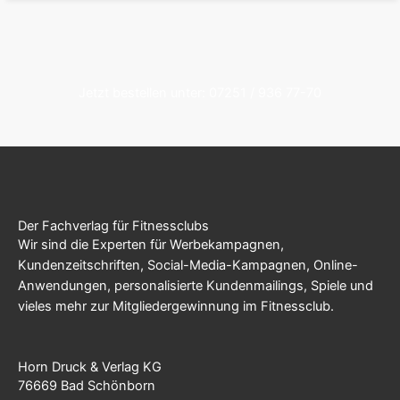
Jetzt bestellen unter: 07251 / 936 77-70
Der Fachverlag für Fitnessclubs
Wir sind die Experten für Werbekampagnen,
Kundenzeitschriften, Social-Media-Kampagnen, Online-
Anwendungen, personalisierte Kundenmailings, Spiele und
vieles mehr zur Mitgliedergewinnung im Fitnessclub.
Horn Druck & Verlag KG
76669 Bad Schönborn