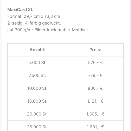
MaxiCard XL
Format: 29,7 cm x 13,8 cm
2-seitig, 4-farbig gedruckt,
auf 300 g/m² Bilderdruck matt + Mattlack
Anzahl:
Preis:
5.000 St.
576,- €
7.500 St.
779,- €
10.000 St.
800,- €
15.000 St.
1.121,- €
20.000 St.
1.305,- €
25.000 St.
1.601,- €