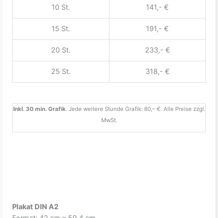
10 St.
141,- €
15 St.
191,- €
20 St.
233,- €
25 St.
318,- €
Inkl. 30 min. Grafik
. Jede weitere Stunde Grafik: 80,– €. Alle Preise zzgl.
MwSt.
Plakat DIN A2
Format: 42 cm x 59,4 cm