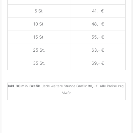
5 St.
41,- €
10 St.
48,- €
15 St.
55,- €
25 St.
63,- €
35 St.
69,- €
Inkl. 30 min. Grafik
. Jede weitere Stunde Grafik: 80,– €. Alle Preise zzgl.
MwSt.