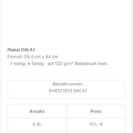
Plakat DIN A1
Format: 59,4 cm x 84 cm
1-seitig, 4-farbig auf 120 g/m² Bilderdruck matt
Bestellnummer:
KHE011813 DIN A1
Anzahl:
Preis:
5 St.
101,- €