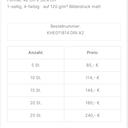
1-seitig, 4-farbig auf 120 g/m² Bilderdruck matt
Bestellnummer:
KHE011814 DIN A2
Anzahl:
Preis:
5 St.
85,- €
10 St.
114,- €
15 St.
144,- €
20 St.
180,- €
25 St.
240,- €