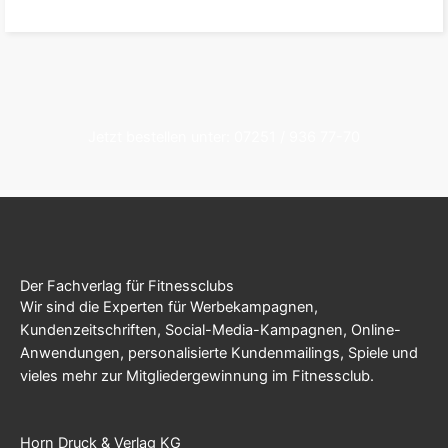
Jetzt bestellen unter: 07251 / 936 77-70
Der Fachverlag für Fitnessclubs
Wir sind die Experten für Werbekampagnen,
Kundenzeitschriften, Social-Media-Kampagnen, Online-
Anwendungen, personalisierte Kundenmailings, Spiele und
vieles mehr zur Mitgliedergewinnung im Fitnessclub.
Horn Druck & Verlag KG