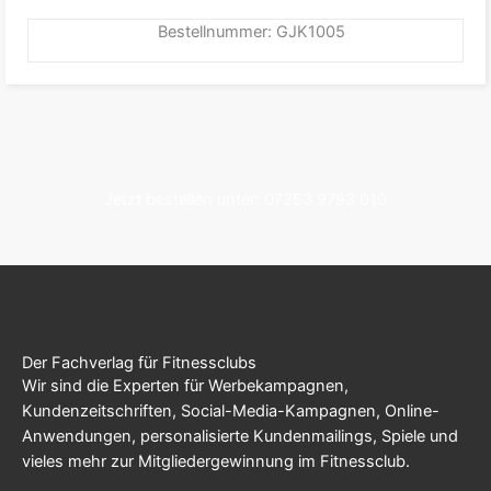
Bestellnummer: GJK1005
Jetzt bestellen unter: 07253 9793 010
Der Fachverlag für Fitnessclubs
Wir sind die Experten für Werbekampagnen,
Kundenzeitschriften, Social-Media-Kampagnen, Online-
Anwendungen, personalisierte Kundenmailings, Spiele und
vieles mehr zur Mitgliedergewinnung im Fitnessclub.