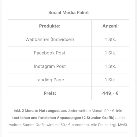
Social Media Paket
Produkte:
Anzahl:
Webbanner (Individuell)
1 Stk.
Facebook Post
1 Stk.
Instagram Post
1 Stk.
Landing Page
1 Stk.
Preis:
449,- €
inkl. 2 Monate Nutzungsdauer.
Jeder weitere Monat: 99,- €.
Inkl.
textlichen und farblichen Anpassungen (2 Stunden Grafik).
Jede
weitere Stunde Grafik wird mit 80,- € berechnet. Alle Preise zzgl. MwSt.