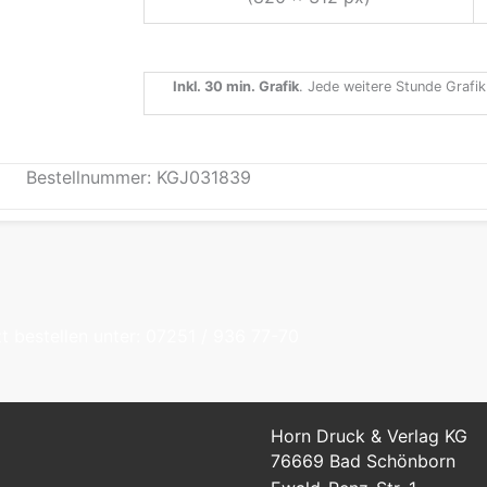
Inkl. 30 min. Grafik
. Jede weitere Stunde Grafik
Bestellnummer: KGJ031839
t bestellen unter: 07251 / 936 77-70
Horn Druck & Verlag KG
76669 Bad Schönborn