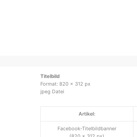
Titelbild
Format: 820 x 312 px
jpeg Datei
Artikel:
Facebook-Titelbildbanner
(820 x 312 px)