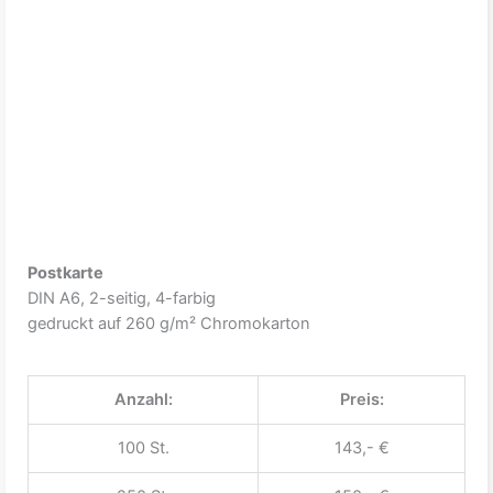
Postkarte
DIN A6, 2-seitig, 4-farbig
gedruckt auf 260 g/m² Chromokarton
Anzahl:
Preis:
100 St.
143,- €