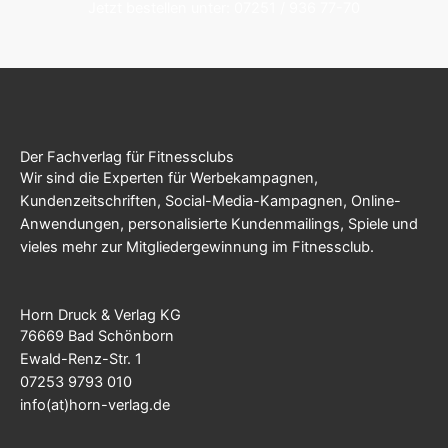
Jetzt bestellen unter: 07251 / 936 77-70
Der Fachverlag für Fitnessclubs
Wir sind die Experten für Werbekampagnen,
Kundenzeitschriften, Social-Media-Kampagnen, Online-
Anwendungen, personalisierte Kundenmailings, Spiele und
vieles mehr zur Mitgliedergewinnung im Fitnessclub.
Horn Druck & Verlag KG
76669 Bad Schönborn
Ewald-Renz-Str. 1
07253 9793 010
info(at)horn-verlag.de