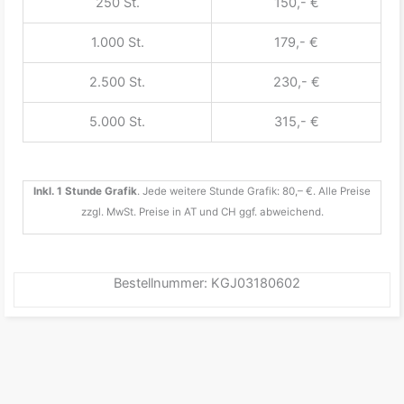
250 St.
150,- €
1.000 St.
179,- €
2.500 St.
230,- €
5.000 St.
315,- €
Inkl. 1 Stunde Grafik
. Jede weitere Stunde Grafik: 80,– €. Alle Preise
zzgl. MwSt. Preise in AT und CH ggf. abweichend.
Bestellnummer: KGJ03180602