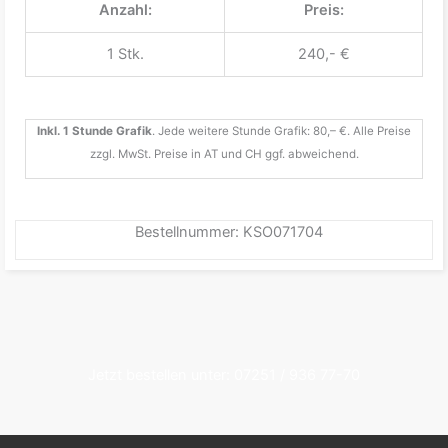
Anzahl:
Preis:
1 Stk.
240,- €
Inkl. 1 Stunde Grafik
. Jede weitere Stunde Grafik: 80,– €. Alle Preise
zzgl. MwSt. Preise in AT und CH ggf. abweichend.
Bestellnummer: KSO071704
Jetzt bestellen unter: 07251 / 936 77-70