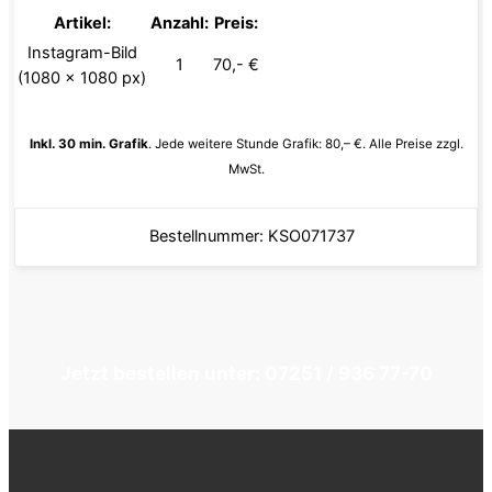
Artikel:
Anzahl:
Preis:
Instagram-Bild
1
70,- €
(1080 x 1080 px)
Inkl. 30 min. Grafik
. Jede weitere Stunde Grafik: 80,– €. Alle Preise zzgl.
MwSt.
Bestellnummer: KSO071737
Jetzt bestellen unter: 07251 / 936 77-70