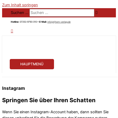
Zum Inhalt springen
Suchen …
Hotline:
07253 9793 010 •
E-Mail:
info(at)horn-verlag.de
HAUPTMENÜ
Instagram
Springen Sie über Ihren Schatten
Wenn Sie einen Instagram-Account haben, dann sollten Sie
diesen unbedingt für die Bewerbung der Kampagne nutzen.