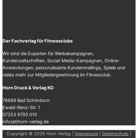
Der Fachverlag für Fitnessclubs
Wir sind die Experten für Werbekampagnen,
Kundenzeitschriften, Social-Media-Kampagnen, Online-
Anwendungen, personalisierte Kundenmailings, Spiele und
vieles mehr zur Mitgliedergewinnung im Fitnessclub.
Horn Druck & Verlag KG
76669 Bad Schönborn
Ewald-Renz-Str. 1
07253 9793 010
info(at)horn-verlag.de
Copyright © 2026 Horn Verlag |
Impressum
|
Datenschutz
|