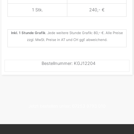
1 Stk.
240,- €
Inkl. 1 Stunde Grafik
. Jede weitere Stunde Grafik: 80,– €. Alle Preise
zzgl. MwSt. Preise in AT und CH ggf. abweichend.
Bestellnummer: KGJ12204
Jetzt bestellen unter: 07253 9793 010