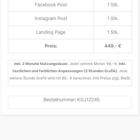
Facebook Post
1 Stk.
Instagram Post
1 Stk.
Landing Page
1 Stk.
Preis:
449,- €
inkl. 2 Monate Nutzungsdauer.
Jeder weitere Monat: 99,- €.
Inkl.
textlichen und farblichen Anpassungen (2 Stunden Grafik).
Jede
weitere Stunde Grafik wird mit 80,- € berechnet. Alle Preise zzgl. MwSt.
Bestellnummer: KGJ12245