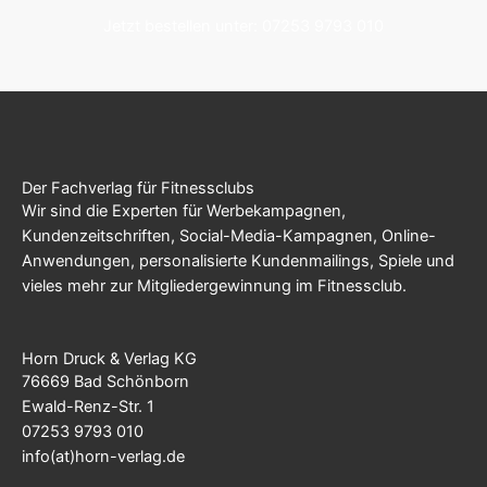
Jetzt bestellen unter: 07253 9793 010
Der Fachverlag für Fitnessclubs
Wir sind die Experten für Werbekampagnen,
Kundenzeitschriften, Social-Media-Kampagnen, Online-
Anwendungen, personalisierte Kundenmailings, Spiele und
vieles mehr zur Mitgliedergewinnung im Fitnessclub.
Horn Druck & Verlag KG
76669 Bad Schönborn
Ewald-Renz-Str. 1
07253 9793 010
info(at)horn-verlag.de