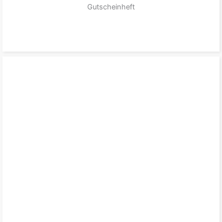
Gutscheinheft
zum Produkt