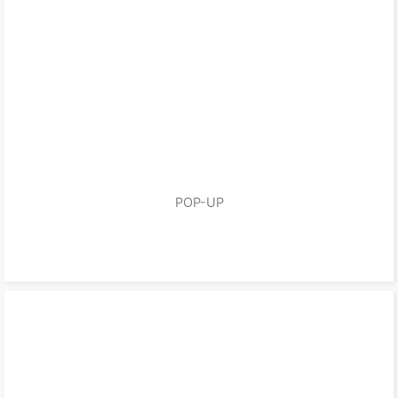
POP-UP
zum Produkt