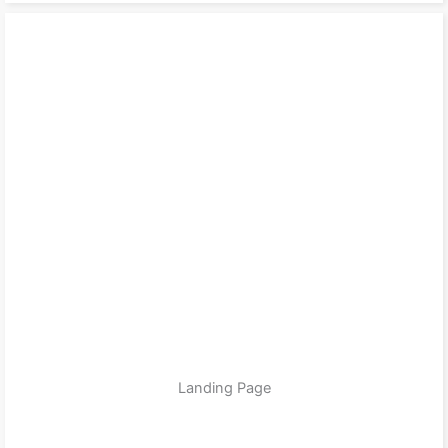
Landing Page
zum Produkt