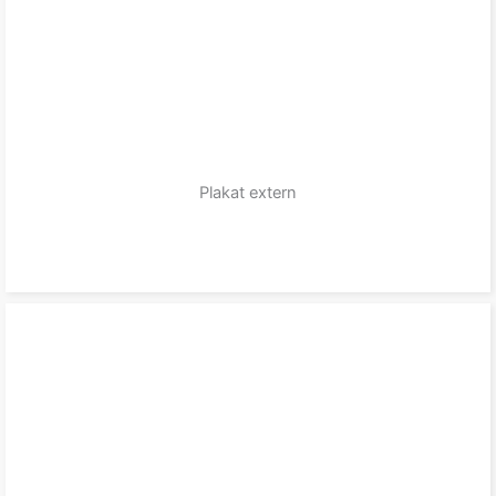
Plakat extern
zum Produkt