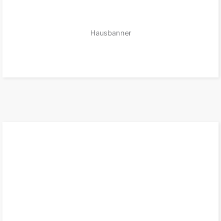
Hausbanner
zum Produkt