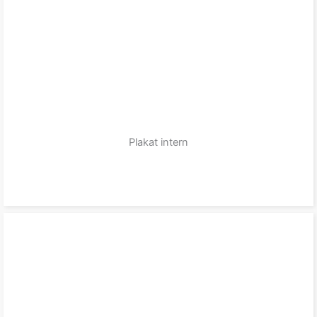
Plakat intern
zum Produkt