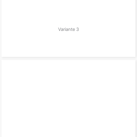
Variante 3
zum Produkt