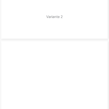
Variante 2
zum Produkt