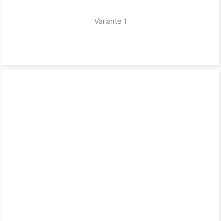
Variante 1
zum Produkt