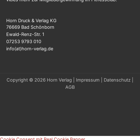
Horn Druck & Verlag KG
76669 Bad Schönborn
Ewald-Renz-Str. 1
07253 9793 010
info(at)horn-verlag.de
Copyright © 2026 Horn Verlag |
Impressum
|
Datenschutz
|
AGB
Cookie Consent mit Real Cookie Banner