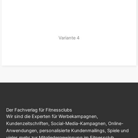
Variante 4
zum Produkt
Der Fachverlag für Fitnessclubs
Wir sind die Experten für Werbekampagnen,
Kundenzeitschriften, Social-Media-Kampagnen, Online-
Anwendungen, personalisierte Kundenmailings, Spiele und
vieles mehr zur Mitgliedergewinnung im Fitnessclub.